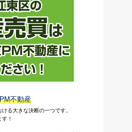
PM不動産
おける大きな決断の一つです。
ます！