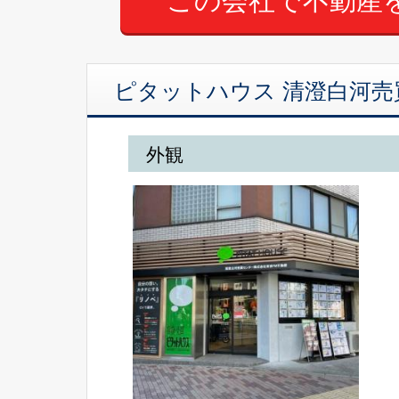
ピタットハウス 清澄白河売
外観