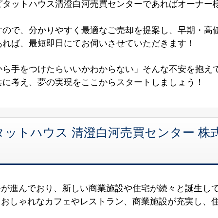
ピタットハウス清澄白河売買センターであればオーナー
すので、分かりやすく最適なご売却を提案し、早期・高
あれば、最短即日にてお伺いさせていただきます！
から手をつけたらいいかわからない」そんな不安を抱え
共に考え、夢の実現をここからスタートしましょう！
ットハウス 清澄白河売買センター 株
発が進んでおり、新しい商業施設や住宅が続々と誕生し
、おしゃれなカフェやレストラン、商業施設が充実し、