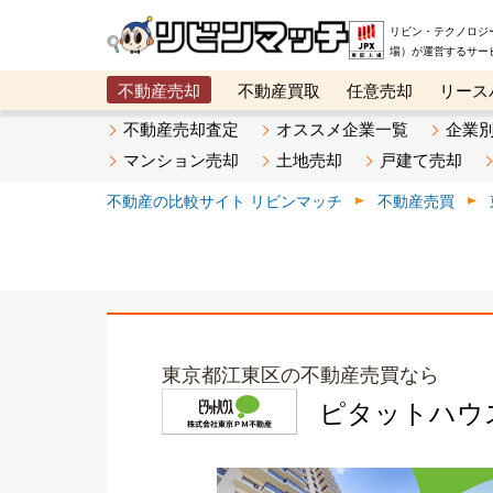
リビン・テクノロジ
場）が運営するサー
不動産売却
不動産買取
任意売却
リース
メタ住宅展示場
ベスト不動産カンパニー
オン
不動産売却査定
オススメ企業一覧
企業
マンション売却
土地売却
戸建て売却
不動産の比較サイト リビンマッチ
不動産売買
東京都江東区の不動産売買なら
ピタットハウ