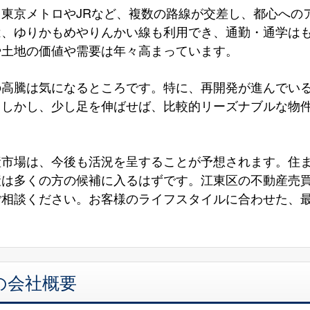
東京メトロやJRなど、複数の路線が交差し、都心への
は、ゆりかもめやりんかい線も利用でき、通勤・通学は
や土地の価値や需要は年々高まっています。
の高騰は気になるところです。特に、再開発が進んでい
。しかし、少し足を伸ばせば、比較的リーズナブルな物
産市場は、今後も活況を呈することが予想されます。住
産は多くの方の候補に入るはずです。江東区の不動産売
ご相談ください。お客様のライフスタイルに合わせた、
の会社概要