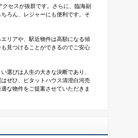
アクセスが抜群です。さらに、臨海副
もちろん、レジャーにも便利です。そ
るエリアや、駅近物件は高額になる傾
件も見つけることができるのでご安心
まい選びは人生の大きな決断であり、
買はぜひ、ピタットハウス清澄白河売
最適な物件をご提案させていただきま