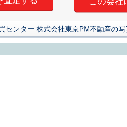
この会社
買センター 株式会社東京PM不動産の写