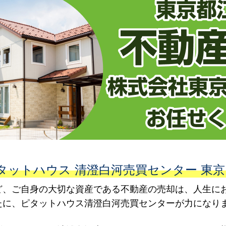
ットハウス 清澄白河売買センター 東京
ど、ご自身の大切な資産である不動産の売却は、人生に
たに、ピタットハウス清澄白河売買センターが力になり