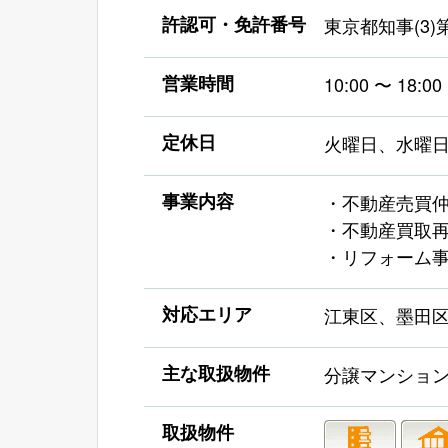
許認可・免許番号
東京都知事(3)第
営業時間
10:00 〜 18:00
定休日
火曜日、水曜
事業内容
・不動産売買
・不動産買取
・リフォーム
対応エリア
江東区、墨田
主な取扱物件
分譲マンショ
取扱物件