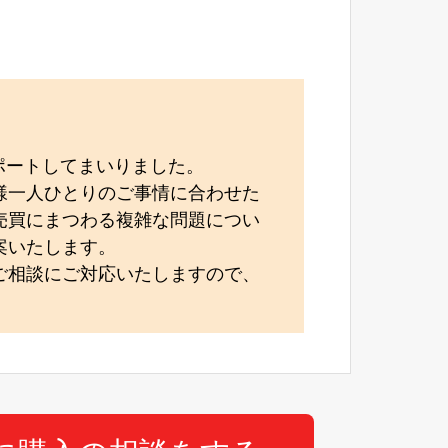
サポートしてまいりました。
様一人ひとりのご事情に合わせた
売買にまつわる複雑な問題につい
案いたします。
ご相談にご対応いたしますので、