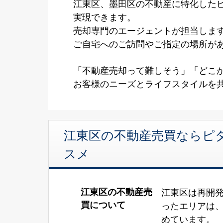
江東区、墨田区の不動産に特化した
実現できます。
売却専門のエージェントが担当しま
ご自宅へのご訪問やご指定の場所が
「不動産売却って難しそう」「どこ
お客様のニーズとライフスタイルを
江東区の不動産売買ならピタ
スメ
江東区の不動産売
江東区は再開
買について
ったエリアは
めています。