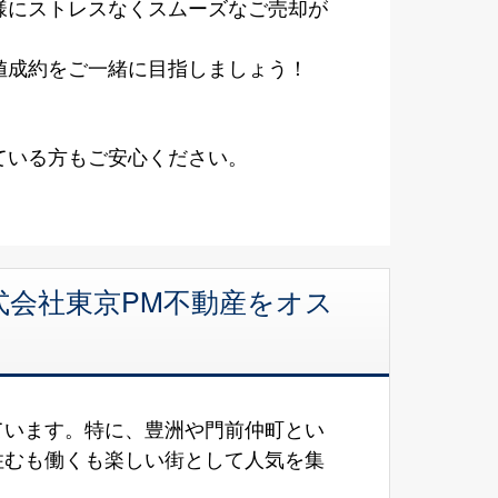
様にストレスなくスムーズなご売却が
値成約をご一緒に目指しましょう！
ている方もご安心ください。
式会社東京PM不動産をオス
ています。特に、豊洲や門前仲町とい
住むも働くも楽しい街として人気を集