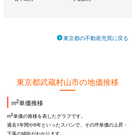
東京都の不動産売買に戻る
東京都武蔵村山市の地価推移
2
m
単価推移
2
m
単価の推移を表したグラフです。
過去1年間や5年といったスパンで、その坪単価の上昇・
下落の傾向がわかります。