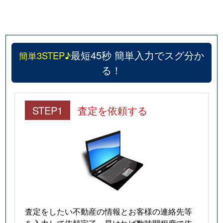
最短45秒 簡単入力でスグ分か
簡単3STEP♪
る！
STEP1
査定を依頼する
査定をしたい不動産の情報とお客様の連絡先等
を入力して依頼完了。早ければ数時間程度で依