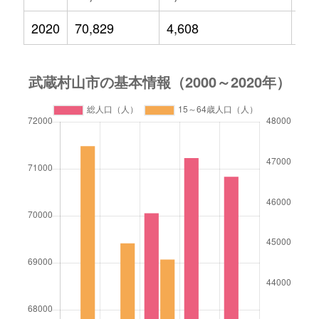
2020
70,829
4,608
9,3