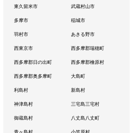
東久留米市
武蔵村山市
多摩市
稲城市
羽村市
あきる野市
西東京市
西多摩郡瑞穂町
西多摩郡日の出町
西多摩郡檜原村
西多摩郡奥多摩町
大島町
利島村
新島村
神津島村
三宅島三宅村
御蔵島村
八丈島八丈町
青ヶ島村
小笠原村