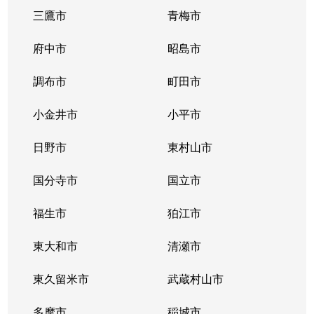
三鷹市
青梅市
府中市
昭島市
調布市
町田市
小金井市
小平市
日野市
東村山市
国分寺市
国立市
福生市
狛江市
東大和市
清瀬市
東久留米市
武蔵村山市
多摩市
稲城市