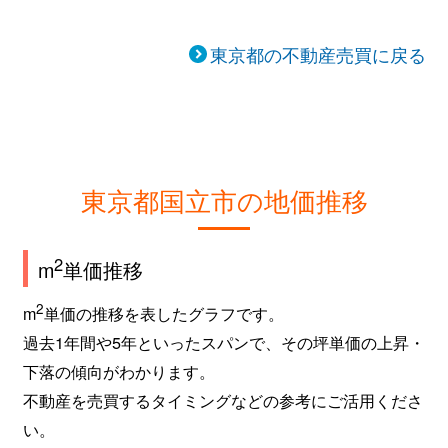
東京都の不動産売買に戻る
東京都国立市の地価推移
2
m
単価推移
2
m
単価の推移を表したグラフです。
過去1年間や5年といったスパンで、その坪単価の上昇・
下落の傾向がわかります。
不動産を売買するタイミングなどの参考にご活用くださ
い。