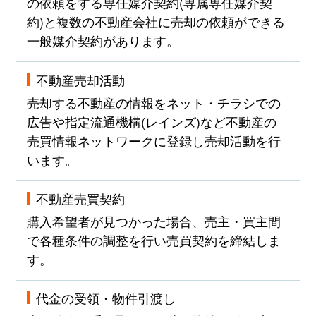
の依頼をする専任媒介契約(専属専任媒介契
約)と複数の不動産会社に売却の依頼ができる
一般媒介契約があります。
不動産売却活動
売却する不動産の情報をネット・チラシでの
広告や指定流通機構(レインズ)など不動産の
売買情報ネットワークに登録し売却活動を行
います。
不動産売買契約
購入希望者が見つかった場合、売主・買主間
で各種条件の調整を行い売買契約を締結しま
す。
代金の受領・物件引渡し