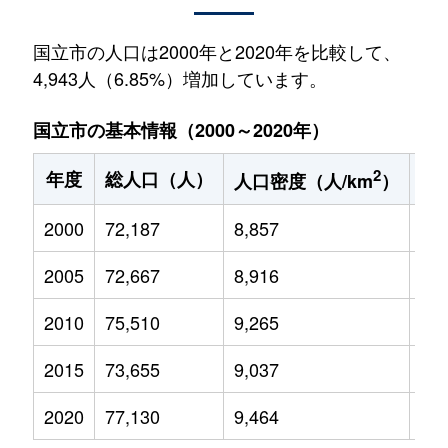
国立市の人口は2000年と2020年を比較して、
4,943人（6.85%）増加しています。
国立市の基本情報（2000～2020年）
2
年度
総人口（人）
1
人口密度（人/km
）
2000
72,187
8,857
9,8
2005
72,667
8,916
9,1
2010
75,510
9,265
9,0
2015
73,655
9,037
8,5
2020
77,130
9,464
8,4