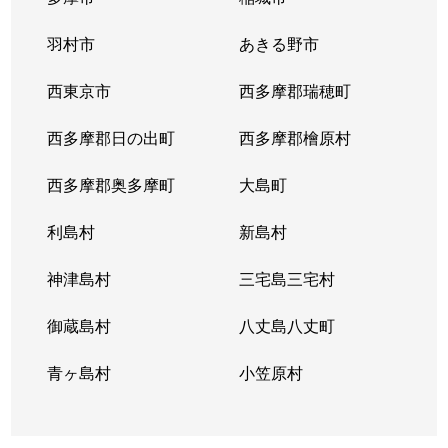
羽村市
あきる野市
西東京市
西多摩郡瑞穂町
西多摩郡日の出町
西多摩郡檜原村
西多摩郡奥多摩町
大島町
利島村
新島村
神津島村
三宅島三宅村
御蔵島村
八丈島八丈町
青ヶ島村
小笠原村