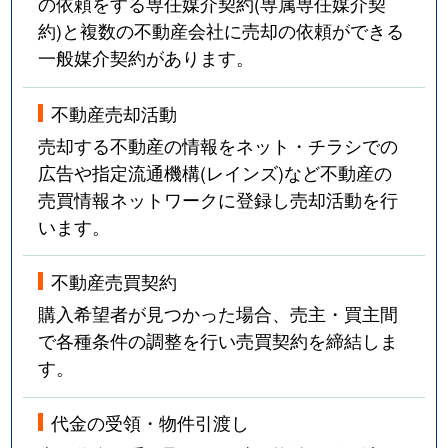
の依頼をする専任媒介契約(専属専任媒介契
約)と複数の不動産会社に売却の依頼ができる
一般媒介契約があります。
不動産売却活動
売却する不動産の情報をネット・チラシでの
広告や指定流通機構(レインズ)など不動産の
売買情報ネットワークに登録し売却活動を行
います。
不動産売買契約
購入希望者が見つかった場合、売主・買主間
で各種条件の調整を行い売買契約を締結しま
す。
代金の受領・物件引渡し