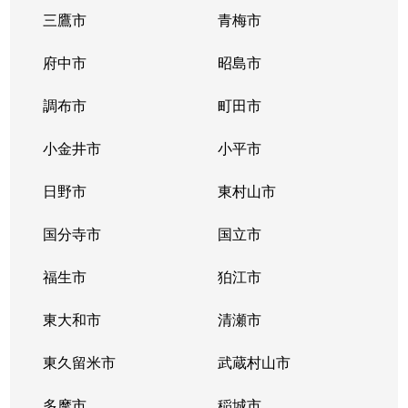
三鷹市
青梅市
府中市
昭島市
調布市
町田市
小金井市
小平市
日野市
東村山市
国分寺市
国立市
福生市
狛江市
東大和市
清瀬市
東久留米市
武蔵村山市
多摩市
稲城市