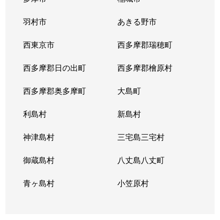
羽村市
あきる野市
西東京市
西多摩郡瑞穂町
西多摩郡日の出町
西多摩郡檜原村
西多摩郡奥多摩町
大島町
利島村
新島村
神津島村
三宅島三宅村
御蔵島村
八丈島八丈町
青ヶ島村
小笠原村