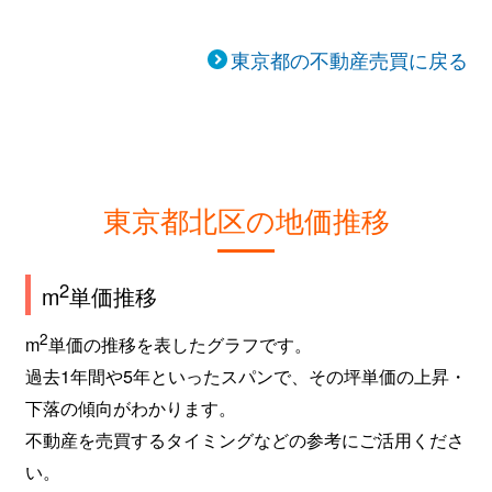
東京都の不動産売買に戻る
東京都北区の地価推移
2
m
単価推移
2
m
単価の推移を表したグラフです。
過去1年間や5年といったスパンで、その坪単価の上昇・
下落の傾向がわかります。
不動産を売買するタイミングなどの参考にご活用くださ
い。