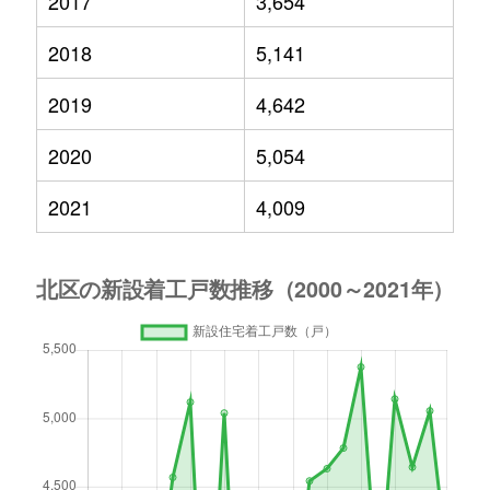
2017
3,654
2018
5,141
2019
4,642
2020
5,054
2021
4,009