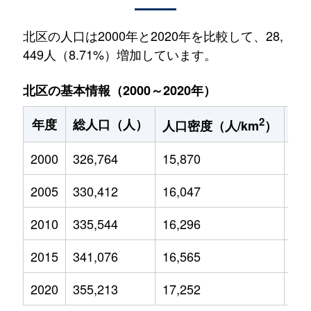
北区の人口は2000年と2020年を比較して、28,
449人（8.71%）増加しています。
北区の基本情報（2000～2020年）
2
年度
総人口（人）
1
人口密度（人/km
）
2000
326,764
15,870
32,
2005
330,412
16,047
31,
2010
335,544
16,296
31,
2015
341,076
16,565
33,
2020
355,213
17,252
36,