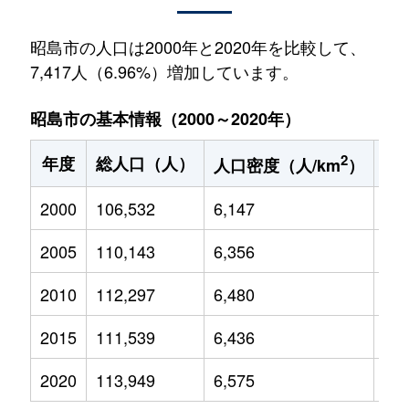
昭島市の人口は2000年と2020年を比較して、
7,417人（6.96%）増加しています。
昭島市の基本情報（2000～2020年）
2
年度
総人口（人）
1
人口密度（人/km
）
2000
106,532
6,147
15,
2005
110,143
6,356
14,
2010
112,297
6,480
14,
2015
111,539
6,436
14,
2020
113,949
6,575
13,