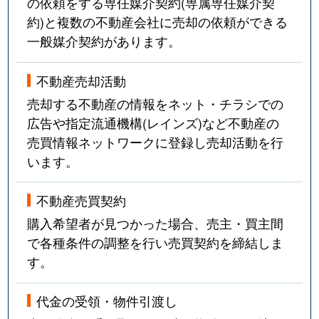
の依頼をする専任媒介契約(専属専任媒介契
約)と複数の不動産会社に売却の依頼ができる
一般媒介契約があります。
不動産売却活動
売却する不動産の情報をネット・チラシでの
広告や指定流通機構(レインズ)など不動産の
売買情報ネットワークに登録し売却活動を行
います。
不動産売買契約
購入希望者が見つかった場合、売主・買主間
で各種条件の調整を行い売買契約を締結しま
す。
代金の受領・物件引渡し