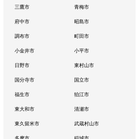
三鷹市
青梅市
府中市
昭島市
調布市
町田市
小金井市
小平市
日野市
東村山市
国分寺市
国立市
福生市
狛江市
東大和市
清瀬市
東久留米市
武蔵村山市
多摩市
稲城市