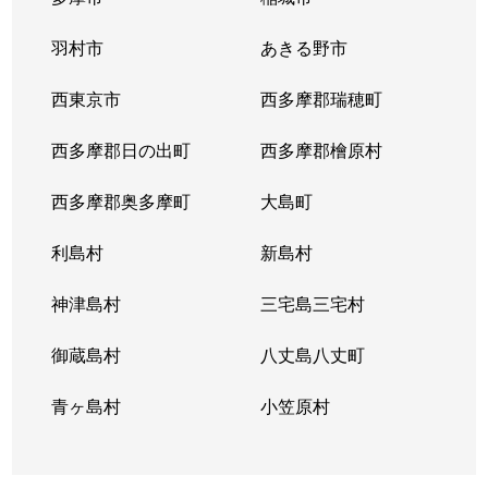
羽村市
あきる野市
西東京市
西多摩郡瑞穂町
西多摩郡日の出町
西多摩郡檜原村
西多摩郡奥多摩町
大島町
利島村
新島村
神津島村
三宅島三宅村
御蔵島村
八丈島八丈町
青ヶ島村
小笠原村