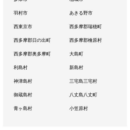
羽村市
あきる野市
西東京市
西多摩郡瑞穂町
西多摩郡日の出町
西多摩郡檜原村
西多摩郡奥多摩町
大島町
利島村
新島村
神津島村
三宅島三宅村
御蔵島村
八丈島八丈町
青ヶ島村
小笠原村