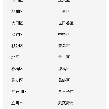
品川区
目黒区
大田区
世田谷区
渋谷区
中野区
杉並区
豊島区
北区
荒川区
板橋区
練馬区
足立区
葛飾区
江戸川区
八王子市
立川市
武蔵野市