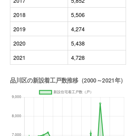
2017
5,852
2018
5,506
2019
4,274
2020
5,438
2021
4,728