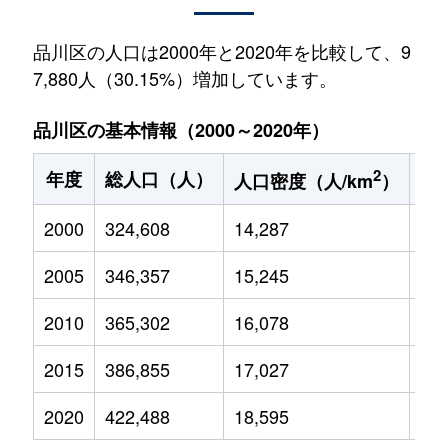
品川区の人口は2000年と2020年を比較して、9
7,880人（30.15%）増加しています。
品川区の基本情報（2000～2020年）
2
年度
総人口（人）
1
人口密度（人/km
）
2000
324,608
14,287
31,
2005
346,357
15,245
32,
2010
365,302
16,078
35,
2015
386,855
17,027
40,
2020
422,488
18,595
47,