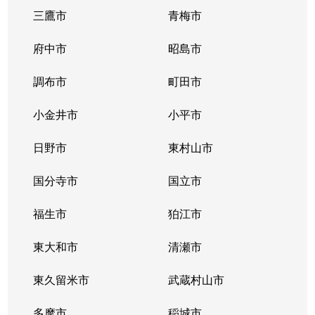
三鷹市
青梅市
府中市
昭島市
調布市
町田市
小金井市
小平市
日野市
東村山市
国分寺市
国立市
福生市
狛江市
東大和市
清瀬市
東久留米市
武蔵村山市
多摩市
稲城市