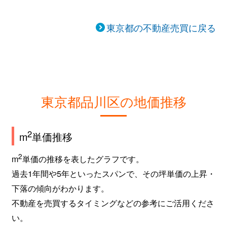
東京都の不動産売買に戻る
東京都品川区の地価推移
2
m
単価推移
2
m
単価の推移を表したグラフです。
過去1年間や5年といったスパンで、その坪単価の上昇・
下落の傾向がわかります。
不動産を売買するタイミングなどの参考にご活用くださ
い。