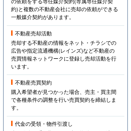
の依頼をする専任媒介契約(専属専任媒介契
約)と複数の不動産会社に売却の依頼ができる
一般媒介契約があります。
不動産売却活動
売却する不動産の情報をネット・チラシでの
広告や指定流通機構(レインズ)など不動産の
売買情報ネットワークに登録し売却活動を行
います。
不動産売買契約
購入希望者が見つかった場合、売主・買主間
で各種条件の調整を行い売買契約を締結しま
す。
代金の受領・物件引渡し