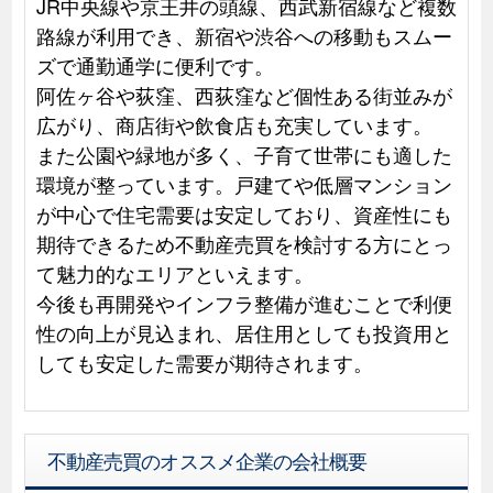
JR中央線や京王井の頭線、西武新宿線など複数
路線が利用でき、新宿や渋谷への移動もスムー
ズで通勤通学に便利です。
阿佐ヶ谷や荻窪、西荻窪など個性ある街並みが
広がり、商店街や飲食店も充実しています。
また公園や緑地が多く、子育て世帯にも適した
環境が整っています。戸建てや低層マンション
が中心で住宅需要は安定しており、資産性にも
期待できるため不動産売買を検討する方にとっ
て魅力的なエリアといえます。
今後も再開発やインフラ整備が進むことで利便
性の向上が見込まれ、居住用としても投資用と
しても安定した需要が期待されます。
不動産売買のオススメ企業の会社概要