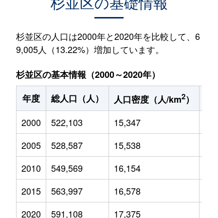
杉並区の基礎情報
杉並区の人口は2000年と2020年を比較して、6
9,005人（13.22%）増加しています。
杉並区の基本情報（2000～2020年）
2
年度
総人口（人）
1
人口密度（人/km
）
2000
522,103
15,347
49,
2005
528,587
15,538
46,
2010
549,569
16,154
40,
2015
563,997
16,578
54,
2020
591,108
17,375
58,