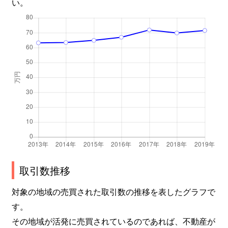
い。
取引数推移
対象の地域の売買された取引数の推移を表したグラフで
す。
その地域が活発に売買されているのであれば、不動産が