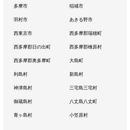
多摩市
稲城市
羽村市
あきる野市
西東京市
西多摩郡瑞穂町
西多摩郡日の出町
西多摩郡檜原村
西多摩郡奥多摩町
大島町
利島村
新島村
神津島村
三宅島三宅村
御蔵島村
八丈島八丈町
青ヶ島村
小笠原村