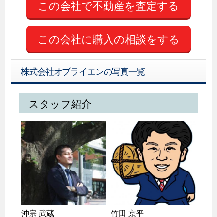
この会社に購入の相談をする
株式会社オブライエンの写真一覧
スタッフ紹介
沖宗 武蔵
竹田 京平