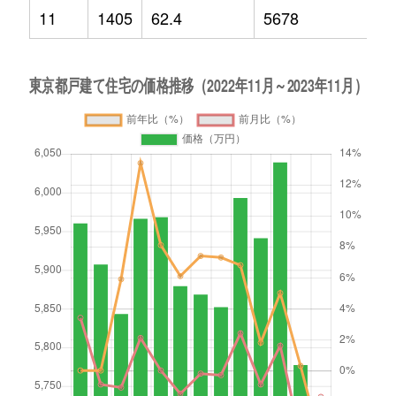
11
1405
62.4
5678
-4