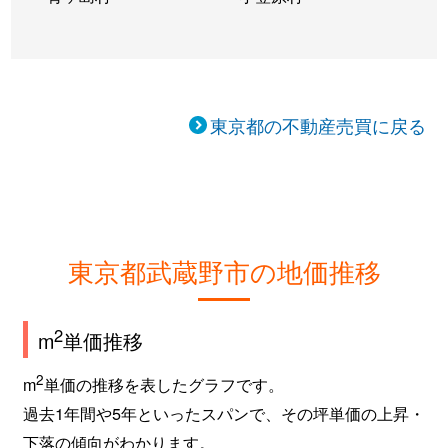
東京都の不動産売買に戻る
東京都武蔵野市の地価推移
2
m
単価推移
2
m
単価の推移を表したグラフです。
過去1年間や5年といったスパンで、その坪単価の上昇・
下落の傾向がわかります。