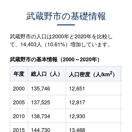
武蔵野市の基礎情報
武蔵野市の人口は2000年と2020年を比較し
て、14,403人（10.61%）増加しています。
武蔵野市の基本情報（2000～2020年）
2
年度
総人口（人）
1
人口密度（人/km
）
2000
135,746
12,651
14,
2005
137,525
12,817
14,
2010
138,734
12,930
14,
2015
144,730
13,488
16,