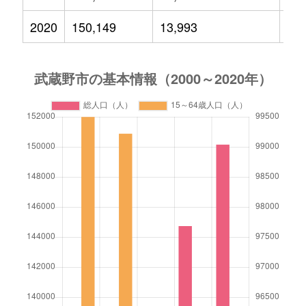
2020
150,149
13,993
17,