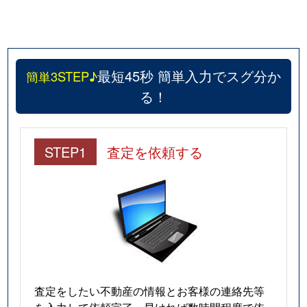
最短45秒 簡単入力でスグ分か
簡単3STEP♪
る！
STEP1
査定を依頼する
査定をしたい不動産の情報とお客様の連絡先等
を入力して依頼完了。早ければ数時間程度で依