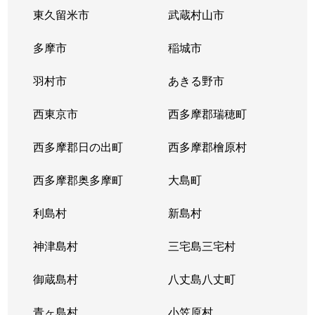
東久留米市
武蔵村山市
多摩市
稲城市
羽村市
あきる野市
西東京市
西多摩郡瑞穂町
西多摩郡日の出町
西多摩郡檜原村
西多摩郡奥多摩町
大島町
利島村
新島村
神津島村
三宅島三宅村
御蔵島村
八丈島八丈町
青ヶ島村
小笠原村