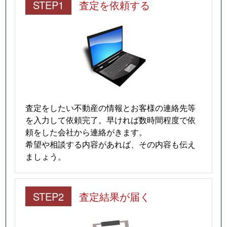
STEP1
査定を依頼する
査定をしたい不動産の情報とお客様の連絡先等
を入力して依頼完了。早ければ数時間程度で依
頼をした会社から連絡がきます。
希望や相談する内容があれば、その内容も伝え
ましょう。
STEP2
査定結果が届く