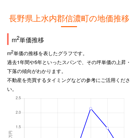
長野県上水内郡信濃町の地価推移
2
m
単価推移
2
m
単価の推移を表したグラフです。
過去1年間や5年といったスパンで、その坪単価の上昇・
下落の傾向がわかります。
不動産を売買するタイミングなどの参考にご活用くださ
い。