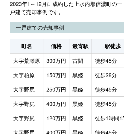
2023年1～12月に成約した上水内郡信濃町の一
戸建て売却事例です。
一戸建ての売却事例
町名
価格
最寄駅
駅徒歩
大字荒瀬原
300万円
古間
徒歩45分
大字柏原
150万円
黒姫
徒歩28分
大字野尻
250万円
黒姫
徒歩45分
大字野尻
400万円
黒姫
徒歩45分
大字野尻
120万円
黒姫
徒歩1時間15分
大字野尻
400万円
黒姫
徒歩45分