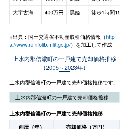
大字古海
400万円
黒姫
徒歩1時間15分
大字古海
150万円
黒姫
徒歩1時間45分
※出典：国土交通省不動産取引価格情報（
http
s://www.reinfolib.mlit.go.jp/
）を加工して作成
上水内郡信濃町の一戸建て売却価格推移
（2005～2023年）
上水内郡信濃町の一戸建て売却価格推移です。
上水内郡信濃町の一戸建て売却価格推移
上水内郡信濃町の一戸建て売却価格推移
西暦（年）
売却価格（万円）