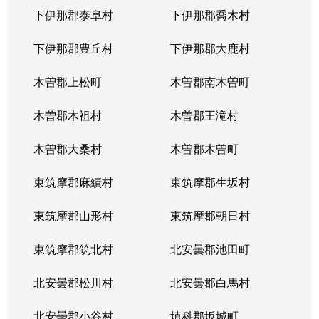
下伊那郡泰阜村
下伊那郡喬木村
下伊那郡豊丘村
下伊那郡大鹿村
木曽郡上松町
木曽郡南木曽町
木曽郡木祖村
木曽郡王滝村
木曽郡大桑村
木曽郡木曽町
東筑摩郡麻績村
東筑摩郡生坂村
東筑摩郡山形村
東筑摩郡朝日村
東筑摩郡筑北村
北安曇郡池田町
北安曇郡松川村
北安曇郡白馬村
北安曇郡小谷村
埴科郡坂城町