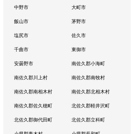
中野市
大町市
飯山市
茅野市
塩尻市
佐久市
千曲市
東御市
安曇野市
南佐久郡小海町
南佐久郡川上村
南佐久郡南牧村
南佐久郡南相木村
南佐久郡北相木村
南佐久郡佐久穂町
北佐久郡軽井沢町
北佐久郡御代田町
北佐久郡立科町
小県郡青木村
小県郡長和町