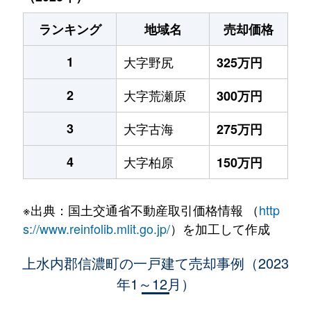
ランキング
地域名
売却価格
1
大字野尻
325万円
2
大字荒瀬原
300万円
3
大字古海
275万円
4
大字柏原
150万円
※出典：国土交通省不動産取引価格情報 （
http
s://www.reinfolib.mlit.go.jp/
）を加工して作成
上水内郡信濃町の一戸建て売却事例（2023
年1～12月）