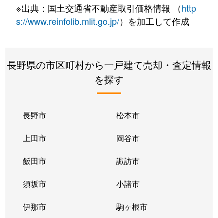
※出典：国土交通省不動産取引価格情報 （
http
s://www.reinfolib.mlit.go.jp/
）を加工して作成
長野県の市区町村から一戸建て売却・査定情報
を探す
長野市
松本市
上田市
岡谷市
飯田市
諏訪市
須坂市
小諸市
伊那市
駒ヶ根市