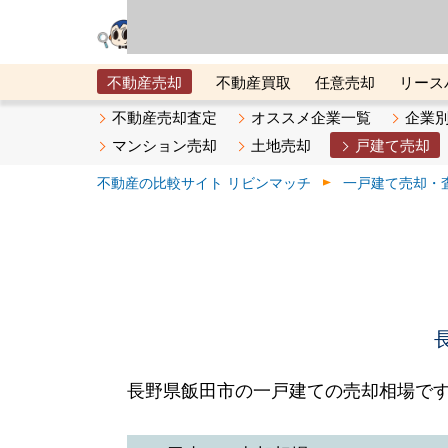
リビン・テクノロジ
場）が運営するサー
不動産売却
不動産買取
任意売却
リース
メタ住宅展示場
ベスト不動産カンパニー
オン
不動産売却査定
オススメ企業一覧
企業
マンション売却
土地売却
戸建て売却
不動産の比較サイト リビンマッチ
一戸建て売却・
長野県飯田市の一戸建ての売却相場で