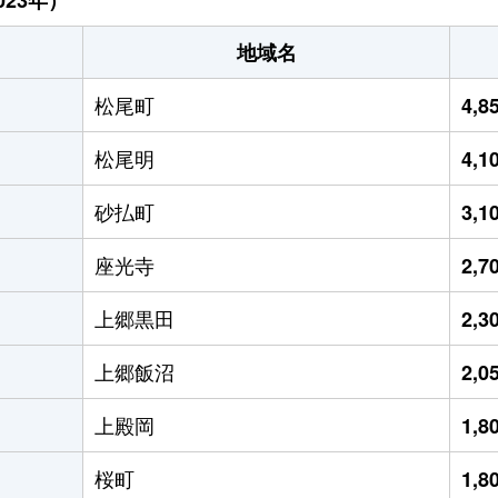
地域名
松尾町
4,
松尾明
4,
砂払町
3,
座光寺
2,
上郷黒田
2,
上郷飯沼
2,
上殿岡
1,
桜町
1,