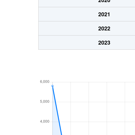
川路
1,700万円
天竜峡
2021
川路
490万円
天竜峡
2022
北方
450万円
切石
2023
桐林
130万円
切石
桐林
500万円
時又
桜町
1,800万円
桜町(長
座光寺
5,100万円
元善光
座光寺
1,100万円
元善光
座光寺
210万円
元善光