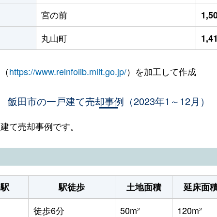
宮の前
1,
丸山町
1,
 （
https://www.reinfolib.mlit.go.jp/
）を加工して作成
飯田市の一戸建て売却事例（2023年1～12月）
一戸建て売却事例です。
寄駅
駅徒歩
土地面積
延床面
徒歩6分
50m²
120m²