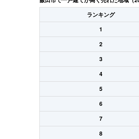
ランキング
1
2
3
4
5
6
7
8