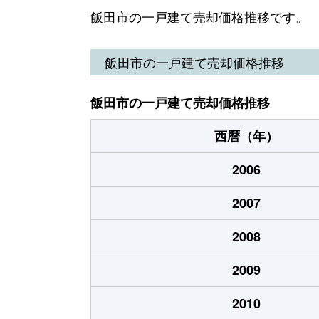
鼎
900万円
鼎
飯田市の一戸建て売却価格推移です。
鼎
600万円
鼎
飯田市の一戸建て売却価格推移
鼎
50万円
鼎
飯田市の一戸建て売却価格推移
鼎
550万円
下山村
西暦（年）
鼎
250万円
下山村
2006
上郷飯沼
560万円
伊那上
2007
上郷飯沼
250万円
伊那上
2008
上郷飯沼
1,300万円
伊那上
2009
上郷飯沼
7,900万円
伊那上
2010