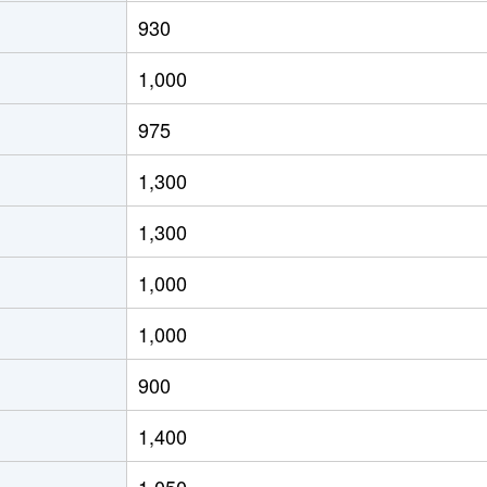
郷
徒歩19分
120m²
-
930
寺
徒歩14分
960m²
170m²
1,000
郷
徒歩5分
200m²
135m²
975
郷
徒歩8分
185m²
65m²
1,300
郷
徒歩7分
380m²
380m²
1,300
郷
徒歩19分
105m²
110m²
1,000
郷
徒歩23分
290m²
-
1,000
徒歩45分
220m²
100m²
900
徒歩28分
400m²
400m²
1,400
徒歩1時間15分
370m²
220m²
1,050