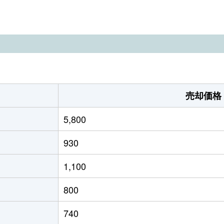
徒歩5分
390m²
165m²
徒歩9分
280m²
120m²
徒歩7分
120m²
-
徒歩3分
125m²
165m²
売却価格
徒歩6分
260m²
130m²
5,800
郷
徒歩25分
220m²
60m²
930
郷
徒歩6分
250m²
95m²
1,100
郷
徒歩28分
120m²
140m²
800
郷
徒歩20分
1000m²
160m²
740