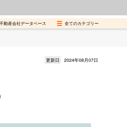
よくある質問
加盟店募集中
不動産会社データベース
更新日
2024年08月07日
）