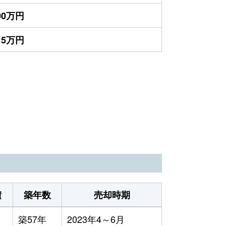
500万円
415万円
積
築年数
売却時期
築57年
2023年4～6月