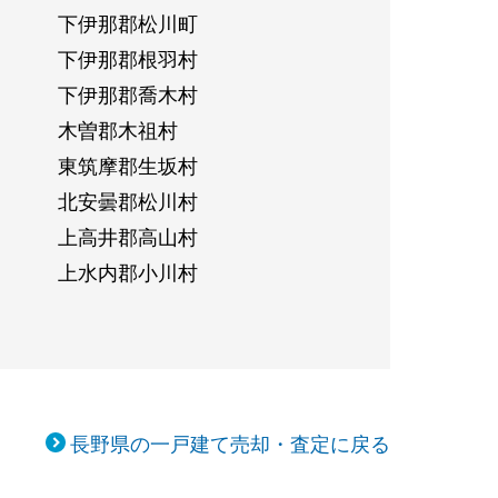
下伊那郡松川町
下伊那郡根羽村
下伊那郡喬木村
木曽郡木祖村
東筑摩郡生坂村
北安曇郡松川村
上高井郡高山村
上水内郡小川村
長野県の一戸建て売却・査定に戻る