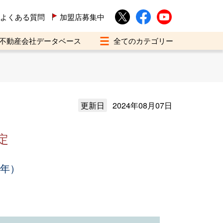
よくある質問
加盟店募集中
不動産会社データベース
更新日
2024年08月07日
定
3年）