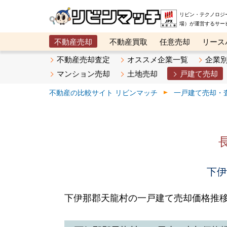
リビン・テクノロジ
場）が運営するサー
不動産売却
不動産買取
任意売却
リース
メタ住宅展示場
ベスト不動産カンパニー
オン
不動産売却査定
オススメ企業一覧
企業
マンション売却
土地売却
戸建て売却
不動産の比較サイト リビンマッチ
一戸建て売却・
下伊
下伊那郡天龍村の一戸建て売却価格推