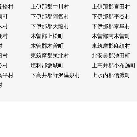
箕輪村
上伊那郡中川村
上伊那郡宮田村
南町
下伊那郡阿智村
下伊那郡平谷村
木村
下伊那郡天龍村
下伊那郡泰阜村
鹿村
木曽郡上松町
木曽郡南木曽町
村
木曽郡木曽町
東筑摩郡麻績村
日村
東筑摩郡筑北村
北安曇郡池田町
谷村
埴科郡坂城町
上高井郡小布施町
島平村
下高井郡野沢温泉村
上水内郡信濃町
村