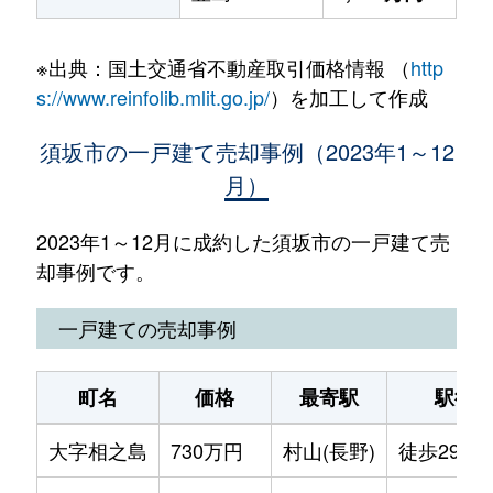
※出典：国土交通省不動産取引価格情報 （
http
s://www.reinfolib.mlit.go.jp/
）を加工して作成
須坂市の一戸建て売却事例（2023年1～12
月）
2023年1～12月に成約した須坂市の一戸建て売
却事例です。
一戸建ての売却事例
町名
価格
最寄駅
駅徒
大字相之島
730万円
村山(長野)
徒歩29分