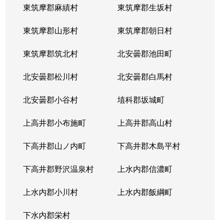
東筑摩郡麻績村
東筑摩郡生坂村
東筑摩郡山形村
東筑摩郡朝日村
東筑摩郡筑北村
北安曇郡池田町
北安曇郡松川村
北安曇郡白馬村
北安曇郡小谷村
埴科郡坂城町
上高井郡小布施町
上高井郡高山村
下高井郡山ノ内町
下高井郡木島平村
下高井郡野沢温泉村
上水内郡信濃町
上水内郡小川村
上水内郡飯綱町
下水内郡栄村