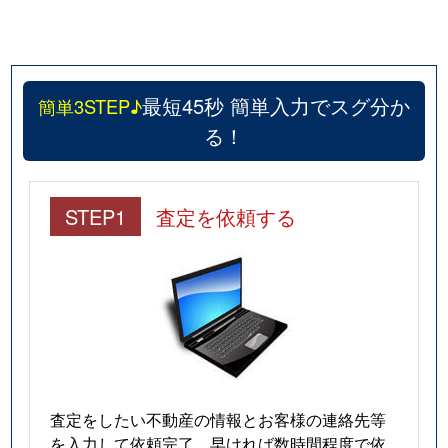
最短45秒 簡単入力でスグ分か
簡単3STEP♪
る！
STEP1
査定を依頼する
査定をしたい不動産の情報とお客様の連絡先等
を入力して依頼完了。早ければ数時間程度で依