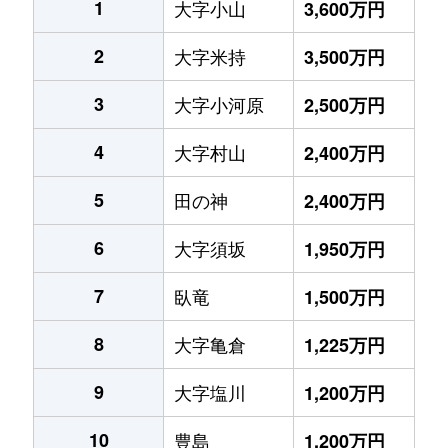
1
大字小山
3,600万円
2
大字米持
3,500万円
3
大字小河原
2,500万円
4
大字村山
2,400万円
5
田の神
2,400万円
6
大字須坂
1,950万円
7
臥竜
1,500万円
8
大字亀倉
1,225万円
9
大字塩川
1,200万円
10
豊島
1,200万円