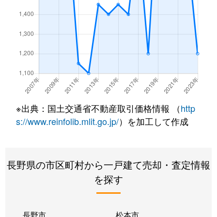
※出典：国土交通省不動産取引価格情報 （
http
s://www.reinfolib.mlit.go.jp/
）を加工して作成
長野県の市区町村から一戸建て売却・査定情報
を探す
長野市
松本市