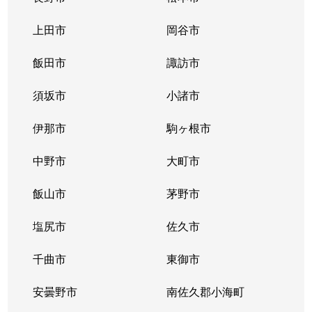
上田市
岡谷市
飯田市
諏訪市
須坂市
小諸市
伊那市
駒ヶ根市
中野市
大町市
飯山市
茅野市
塩尻市
佐久市
千曲市
東御市
安曇野市
南佐久郡小海町