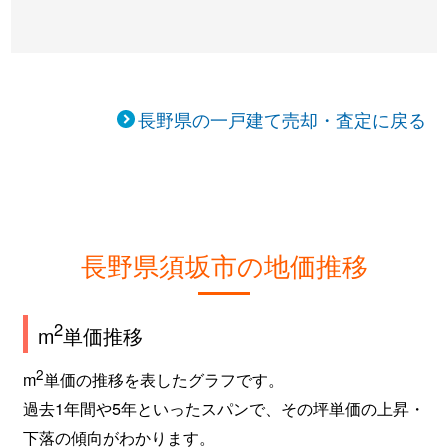
長野県の一戸建て売却・査定に戻る
長野県須坂市の地価推移
2
m
単価推移
2
m
単価の推移を表したグラフです。
過去1年間や5年といったスパンで、その坪単価の上昇・
下落の傾向がわかります。