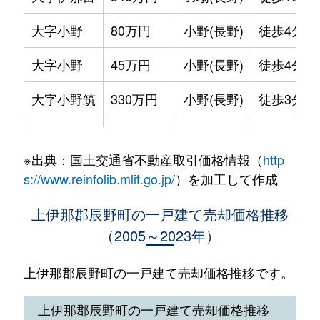
大字小野
80万円
小野(長野)
徒歩4分
大字小野
45万円
小野(長野)
徒歩4分
大字小野筑
330万円
小野(長野)
徒歩3分
大字辰野
150万円
辰野
徒歩11分
※出典：国土交通省不動産取引価格情報（
http
大字平出
580万円
宮木
徒歩19分
s://www.reinfolib.mlit.go.jp/
）を加工して作成
上伊那郡辰野町の一戸建て売却価格推移
（2005～2023年）
上伊那郡辰野町の一戸建て売却価格推移です。
上伊那郡辰野町の一戸建て売却価格推移