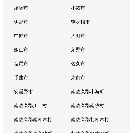
須坂市
小諸市
伊那市
駒ヶ根市
中野市
大町市
飯山市
茅野市
塩尻市
佐久市
千曲市
東御市
安曇野市
南佐久郡小海町
南佐久郡川上村
南佐久郡南牧村
南佐久郡南相木村
南佐久郡北相木村