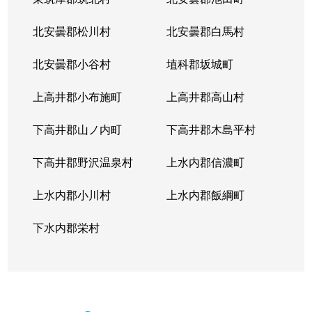
北安曇郡松川村
北安曇郡白馬村
北安曇郡小谷村
埴科郡坂城町
上高井郡小布施町
上高井郡高山村
下高井郡山ノ内町
下高井郡木島平村
下高井郡野沢温泉村
上水内郡信濃町
上水内郡小川村
上水内郡飯綱町
下水内郡栄村