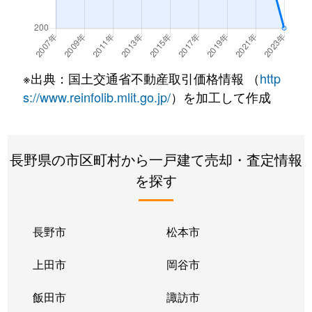
※出典：国土交通省不動産取引価格情報 （
http
s://www.reinfolib.mlit.go.jp/
）を加工して作成
長野県の市区町村から一戸建て売却・査定情報
を探す
長野市
松本市
上田市
岡谷市
飯田市
諏訪市