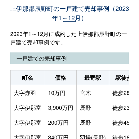
上伊那郡辰野町の一戸建て売却事例（2023
年1～12月）
2023年1～12月に成約した上伊那郡辰野町の一
戸建て売却事例です。
一戸建ての売却事例
町名
価格
最寄駅
駅徒歩
大字赤羽
10万円
宮木
徒歩28分
大字伊那富
3,900万円
辰野
徒歩23分
大字伊那富
200万円
辰野
徒歩45分
大字伊那富
340万円
羽場(長野)
徒歩16分