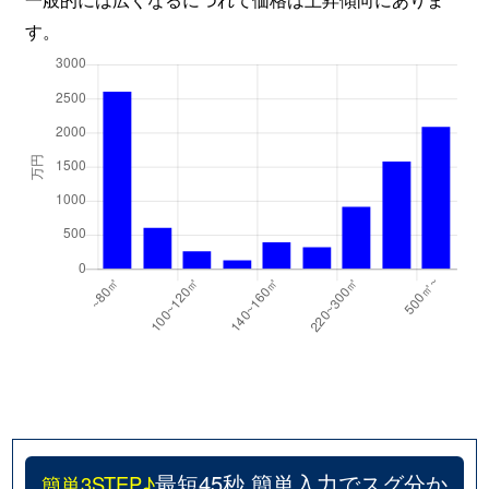
す。
最短45秒 簡単入力でスグ分か
簡単3STEP♪