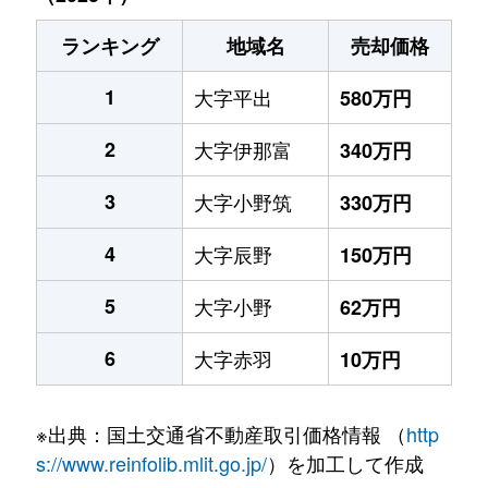
ランキング
地域名
売却価格
1
大字平出
580万円
2
大字伊那富
340万円
3
大字小野筑
330万円
4
大字辰野
150万円
5
大字小野
62万円
6
大字赤羽
10万円
※出典：国土交通省不動産取引価格情報 （
http
s://www.reinfolib.mlit.go.jp/
）を加工して作成