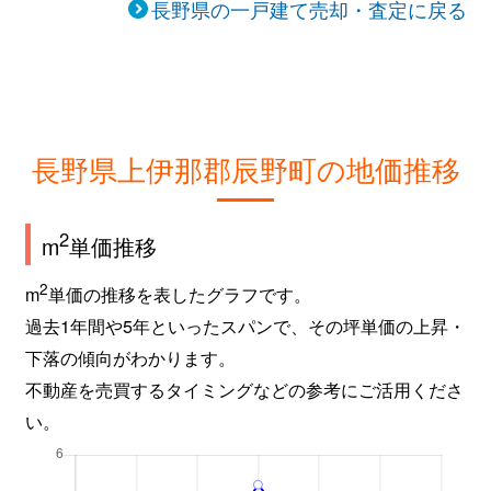
長野県の一戸建て売却・査定に戻る
長野県上伊那郡辰野町の地価推移
2
m
単価推移
2
m
単価の推移を表したグラフです。
過去1年間や5年といったスパンで、その坪単価の上昇・
下落の傾向がわかります。
不動産を売買するタイミングなどの参考にご活用くださ
い。