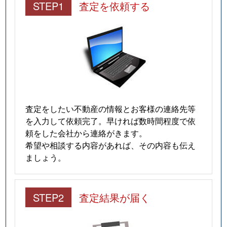
STEP1
査定を依頼する
査定をしたい不動産の情報とお客様の連絡先等
を入力して依頼完了。早ければ数時間程度で依
頼をした会社から連絡がきます。
希望や相談する内容があれば、その内容も伝え
ましょう。
STEP2
査定結果が届く