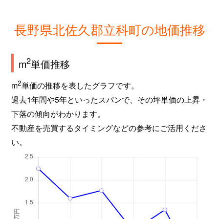
長野県北佐久郡立科町の地価推移
2
m
単価推移
2
m
単価の推移を表したグラフです。
過去1年間や5年といったスパンで、その坪単価の上昇・
下落の傾向がわかります。
不動産を売買するタイミングなどの参考にご活用くださ
い。