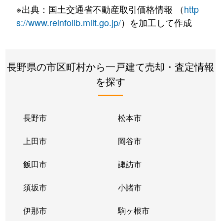
※出典：国土交通省不動産取引価格情報 （
http
s://www.reinfolib.mlit.go.jp/
）を加工して作成
長野県の市区町村から一戸建て売却・査定情報
を探す
長野市
松本市
上田市
岡谷市
飯田市
諏訪市
須坂市
小諸市
伊那市
駒ヶ根市