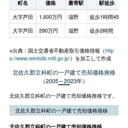
町名
価格
最寄駅
駅徒歩
大字芦田
1,600万円
滋野
徒歩1時間45分
大字芦田
290万円
滋野
徒歩2時間
※出典：国土交通省不動産取引価格情報（
http
s://www.reinfolib.mlit.go.jp/
）を加工して作成
北佐久郡立科町の一戸建て売却価格推移
（2005～2023年）
北佐久郡立科町の一戸建て売却価格推移です。
北佐久郡立科町の一戸建て売却価格推移
北佐久郡立科町の一戸建て売却価格推移