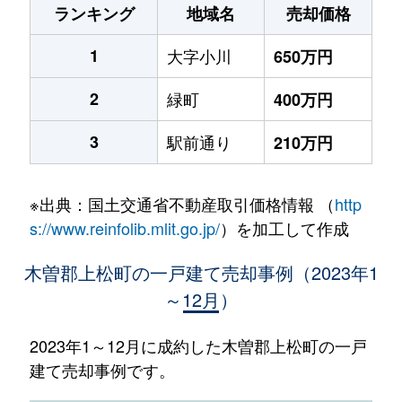
ランキング
地域名
売却価格
1
大字小川
650万円
2
緑町
400万円
3
駅前通り
210万円
※出典：国土交通省不動産取引価格情報 （
http
s://www.reinfolib.mlit.go.jp/
）を加工して作成
木曽郡上松町の一戸建て売却事例（2023年1
～12月）
2023年1～12月に成約した木曽郡上松町の一戸
建て売却事例です。