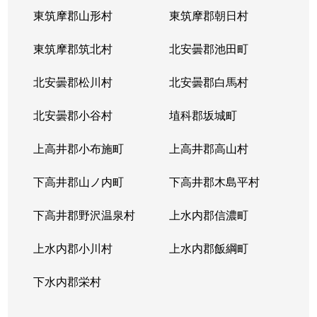
東筑摩郡山形村
東筑摩郡朝日村
東筑摩郡筑北村
北安曇郡池田町
北安曇郡松川村
北安曇郡白馬村
北安曇郡小谷村
埴科郡坂城町
上高井郡小布施町
上高井郡高山村
下高井郡山ノ内町
下高井郡木島平村
下高井郡野沢温泉村
上水内郡信濃町
上水内郡小川村
上水内郡飯綱町
下水内郡栄村