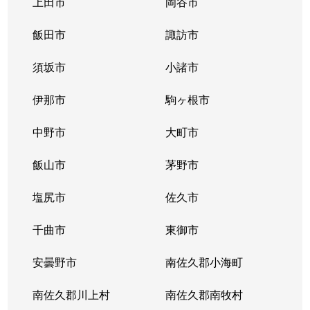
上田市
岡谷市
飯田市
諏訪市
須坂市
小諸市
伊那市
駒ヶ根市
中野市
大町市
飯山市
茅野市
塩尻市
佐久市
千曲市
東御市
安曇野市
南佐久郡小海町
南佐久郡川上村
南佐久郡南牧村