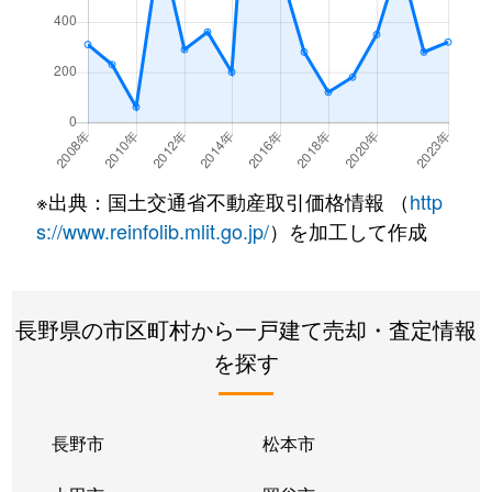
※出典：国土交通省不動産取引価格情報 （
http
s://www.reinfolib.mlit.go.jp/
）を加工して作成
長野県の市区町村から一戸建て売却・査定情報
を探す
長野市
松本市