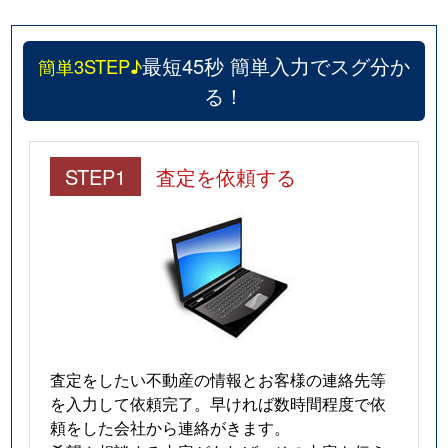
最短45秒 簡単入力でスグ分か
簡単3STEP♪
る！
STEP1
査定を依頼する
査定をしたい不動産の情報とお客様の連絡先等
を入力して依頼完了。早ければ数時間程度で依
頼をした会社から連絡がきます。