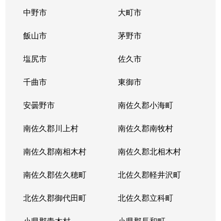
中野市
大町市
飯山市
茅野市
塩尻市
佐久市
千曲市
東御市
安曇野市
南佐久郡小海町
南佐久郡川上村
南佐久郡南牧村
南佐久郡南相木村
南佐久郡北相木村
南佐久郡佐久穂町
北佐久郡軽井沢町
北佐久郡御代田町
北佐久郡立科町
小県郡青木村
小県郡長和町