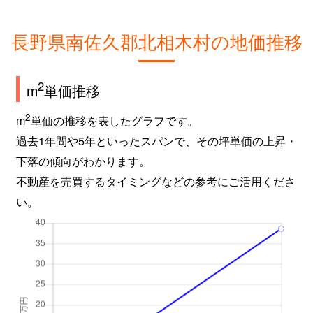
長野県南佐久郡北相木村の地価推移
2
m
単価推移
2
m
単価の推移を表したグラフです。
過去1年間や5年といったスパンで、その坪単価の上昇・
下落の傾向がわかります。
不動産を売買するタイミングなどの参考にご活用くださ
い。