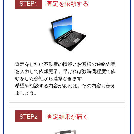
STEP1
査定を依頼する
査定をしたい不動産の情報とお客様の連絡先等
を入力して依頼完了。早ければ数時間程度で依
頼をした会社から連絡がきます。
希望や相談する内容があれば、その内容も伝え
ましょう。
STEP2
査定結果が届く