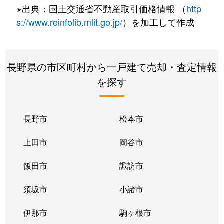
※出典：国土交通省不動産取引価格情報 （
http
s://www.reinfolib.mlit.go.jp/
）を加工して作成
長野県の市区町村から一戸建て売却・査定情報
を探す
長野市
松本市
上田市
岡谷市
飯田市
諏訪市
須坂市
小諸市
伊那市
駒ヶ根市