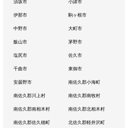
須坂市
小諸市
伊那市
駒ヶ根市
中野市
大町市
飯山市
茅野市
塩尻市
佐久市
千曲市
東御市
安曇野市
南佐久郡小海町
南佐久郡川上村
南佐久郡南牧村
南佐久郡南相木村
南佐久郡北相木村
南佐久郡佐久穂町
北佐久郡軽井沢町