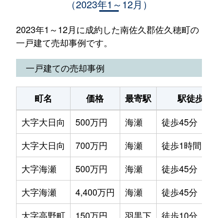
（2023年1～12月）
2023年1～12月に成約した南佐久郡佐久穂町の
一戸建て売却事例です。
一戸建ての売却事例
町名
価格
最寄駅
駅徒歩
大字大日向
500万円
海瀬
徒歩45分
大字大日向
700万円
海瀬
徒歩1時間15
大字海瀬
500万円
海瀬
徒歩45分
大字海瀬
4,400万円
海瀬
徒歩45分
大字高野町
150万円
羽黒下
徒歩10分