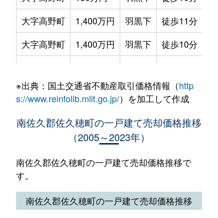
大字高野町
1,400万円
羽黒下
徒歩11分
大字高野町
1,400万円
羽黒下
徒歩10分
大字宿岩
630万円
青沼
徒歩13分
※出典：国土交通省不動産取引価格情報（
http
大字余地
800万円
海瀬
徒歩45分
s://www.reinfolib.mlit.go.jp/
）を加工して作成
南佐久郡佐久穂町の一戸建て売却価格推移
（2005～2023年）
南佐久郡佐久穂町の一戸建て売却価格推移で
す。
南佐久郡佐久穂町の一戸建て売却価格推移