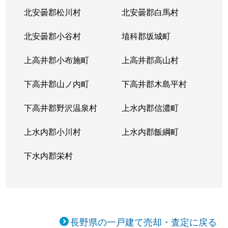
北安曇郡松川村
北安曇郡白馬村
北安曇郡小谷村
埴科郡坂城町
上高井郡小布施町
上高井郡高山村
下高井郡山ノ内町
下高井郡木島平村
下高井郡野沢温泉村
上水内郡信濃町
上水内郡小川村
上水内郡飯綱町
下水内郡栄村
長野県の一戸建て売却・査定に戻る