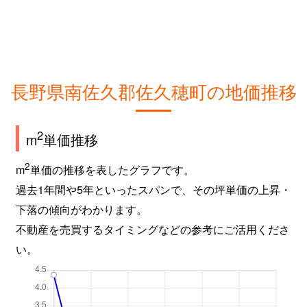
長野県南佐久郡佐久穂町の地価推移
2
m
単価推移
2
m
単価の推移を表したグラフです。
過去1年間や5年といったスパンで、その坪単価の上昇・
下落の傾向がわかります。
不動産を売買するタイミングなどの参考にご活用くださ
い。