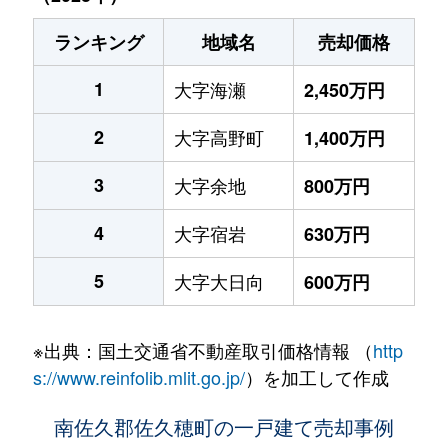
ランキング
地域名
売却価格
1
大字海瀬
2,450万円
2
大字高野町
1,400万円
3
大字余地
800万円
4
大字宿岩
630万円
5
大字大日向
600万円
※出典：国土交通省不動産取引価格情報 （
http
s://www.reinfolib.mlit.go.jp/
）を加工して作成
南佐久郡佐久穂町の一戸建て売却事例