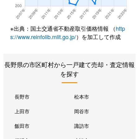
※出典：国土交通省不動産取引価格情報 （
http
s://www.reinfolib.mlit.go.jp/
）を加工して作成
長野県の市区町村から一戸建て売却・査定情報
を探す
長野市
松本市
上田市
岡谷市
飯田市
諏訪市