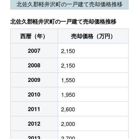
北佐久郡軽井沢町の一戸建て売却価格推移
大字軽井沢
400万円
軽井沢
徒歩45分
北佐久郡軽井沢町の一戸建て売却価格推移
大字軽井沢
3,300万円
軽井沢
徒歩45分
西暦（年）
売却価格（万円）
大字軽井沢
4,100万円
軽井沢
徒歩18分
2007
2,150
大字軽井沢
13,000万円
軽井沢
徒歩45分
2008
2,150
大字軽井沢
6,500万円
軽井沢
徒歩18分
2009
1,550
大字軽井沢
2,500万円
軽井沢
徒歩19分
2010
1,950
大字軽井沢
4,500万円
軽井沢
徒歩15分
2011
2,600
大字軽井沢
21,000万円
軽井沢
徒歩26分
2012
2,000
大字軽井沢
10,000万円
軽井沢
徒歩14分
2013
2,700