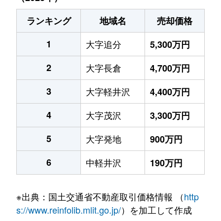
ランキング
地域名
売却価格
1
大字追分
5,300万円
2
大字長倉
4,700万円
3
大字軽井沢
4,400万円
4
大字茂沢
3,300万円
5
大字発地
900万円
6
中軽井沢
190万円
※出典：国土交通省不動産取引価格情報 （
http
s://www.reinfolib.mlit.go.jp/
）を加工して作成