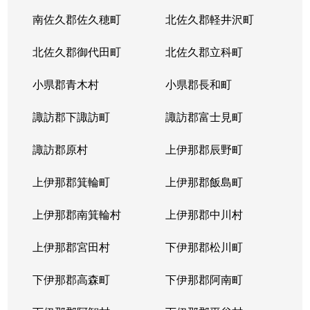
南佐久郡佐久穂町
北佐久郡軽井沢町
大字長倉
1,700万円
中軽井沢
徒歩28分
北佐久郡御代田町
北佐久郡立科町
大字長倉
8,500万円
中軽井沢
徒歩15分
小県郡青木村
小県郡長和町
大字長倉
2,100万円
中軽井沢
徒歩45分
諏訪郡下諏訪町
諏訪郡富士見町
大字長倉
13,000万円
中軽井沢
徒歩45分
諏訪郡原村
上伊那郡辰野町
大字長倉
4,200万円
中軽井沢
徒歩45分
上伊那郡箕輪町
上伊那郡飯島町
大字長倉
3,800万円
中軽井沢
徒歩21分
上伊那郡南箕輪村
上伊那郡中川村
大字長倉
6,300万円
中軽井沢
徒歩23分
上伊那郡宮田村
下伊那郡松川町
大字長倉
5,400万円
中軽井沢
徒歩45分
下伊那郡高森町
下伊那郡阿南町
大字長倉
4,200万円
中軽井沢
徒歩45分