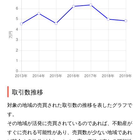
大字長倉
25,000万円
中軽井沢
徒歩45分
大字長倉
25,000万円
中軽井沢
徒歩45分
大字長倉
1,500万円
中軽井沢
徒歩13分
大字長倉
10,000万円
中軽井沢
徒歩45分
大字長倉
9,200万円
中軽井沢
徒歩45分
大字長倉
3,000万円
中軽井沢
徒歩12分
取引数推移
大字長倉
4,800万円
中軽井沢
徒歩45分
対象の地域の売買された取引数の推移を表したグラフで
大字長倉
4,700万円
中軽井沢
徒歩45分
す。
その地域が活発に売買されているのであれば、不動産が
大字長倉
10,000万円
中軽井沢
徒歩24分
すぐに売れる可能性があり、売買数が少ない地域であれ