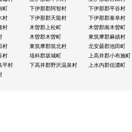
南町
下伊那郡阿智村
下伊那郡平谷村
木村
下伊那郡天龍村
下伊那郡泰阜村
鹿村
木曽郡上松町
木曽郡南木曽町
村
木曽郡木曽町
東筑摩郡麻績村
日村
東筑摩郡筑北村
北安曇郡池田町
谷村
埴科郡坂城町
上高井郡小布施町
島平村
下高井郡野沢温泉村
上水内郡信濃町
村