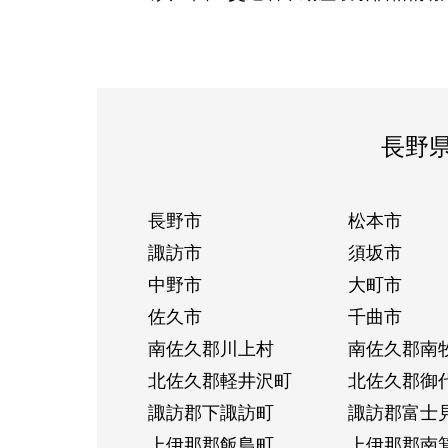
長野
長野市
松本市
諏訪市
須坂市
中野市
大町市
佐久市
千曲市
南佐久郡川上村
南佐久郡南
北佐久郡軽井沢町
北佐久郡御
諏訪郡下諏訪町
諏訪郡富士
上伊那郡飯島町
上伊那郡南