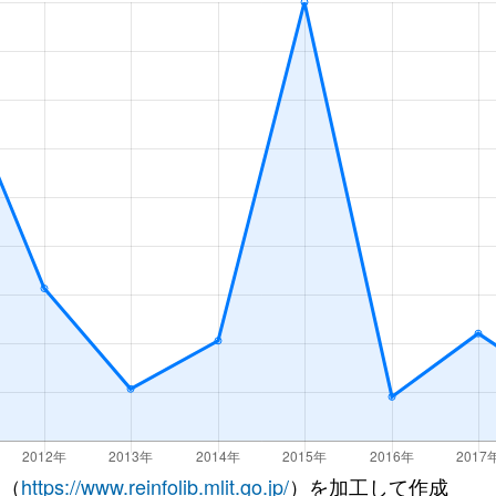
 （
https://www.reinfolib.mlit.go.jp/
）を加工して作成