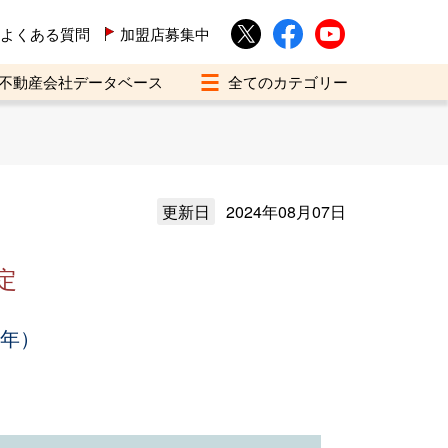
よくある質問
加盟店募集中
不動産会社データベース
更新日
2024年08月07日
定
3年）