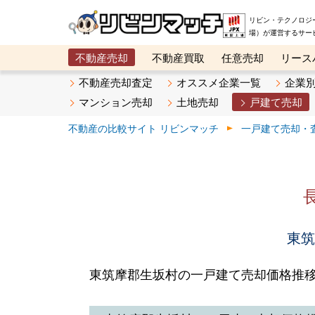
リビン・テクノロジ
場）が運営するサー
不動産売却
不動産買取
任意売却
リース
メタ住宅展示場
ベスト不動産カンパニー
オン
不動産売却査定
オススメ企業一覧
企業
マンション売却
土地売却
戸建て売却
不動産の比較サイト リビンマッチ
一戸建て売却・
東筑
東筑摩郡生坂村の一戸建て売却価格推