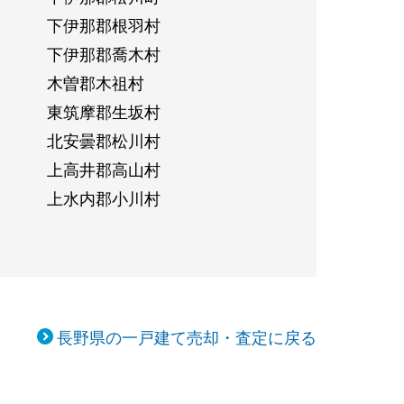
下伊那郡根羽村
下伊那郡喬木村
木曽郡木祖村
東筑摩郡生坂村
北安曇郡松川村
上高井郡高山村
上水内郡小川村
長野県の一戸建て売却・査定に戻る