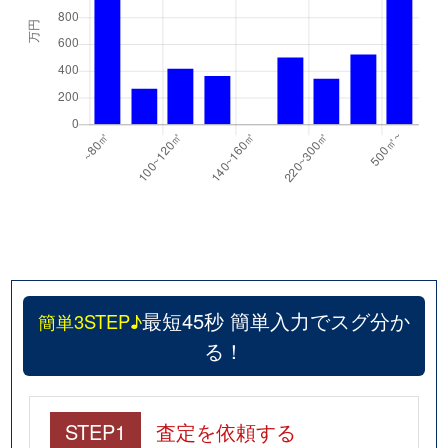
最短45秒 簡単入力でスグ分か
簡単3STEP♪
る！
STEP1
査定を依頼する