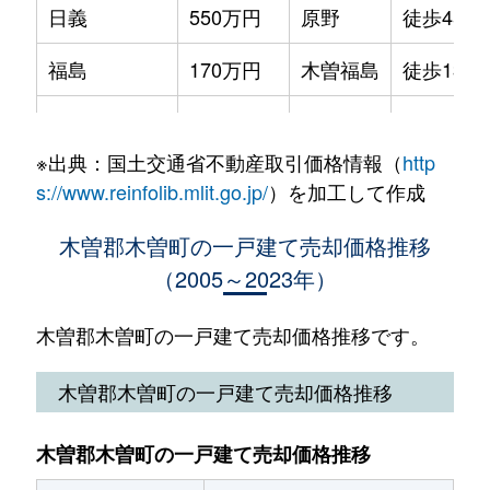
日義
550万円
原野
徒歩45分
福島
170万円
木曽福島
徒歩13分
福島
500万円
木曽福島
徒歩14分
※出典：国土交通省不動産取引価格情報（
http
福島
680万円
木曽福島
徒歩19分
s://www.reinfolib.mlit.go.jp/
）を加工して作成
三岳
330万円
木曽福島
徒歩2時
木曽郡木曽町の一戸建て売却価格推移
（2005～2023年）
木曽郡木曽町の一戸建て売却価格推移です。
木曽郡木曽町の一戸建て売却価格推移
木曽郡木曽町の一戸建て売却価格推移