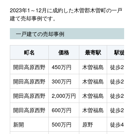
2023年1～12月に成約した木曽郡木曽町の一戸
建て売却事例です。
一戸建ての売却事例
町名
価格
最寄駅
駅徒歩
開田高原西野
450万円
木曽福島
徒歩2時
開田高原西野
300万円
木曽福島
徒歩2時
開田高原西野
2,000万円
木曽福島
徒歩2時
開田高原西野
600万円
木曽福島
徒歩2時
新開
500万円
原野
徒歩45分