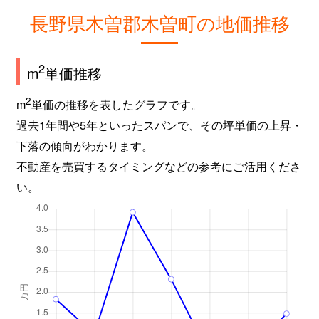
長野県木曽郡木曽町の地価推移
2
m
単価推移
2
m
単価の推移を表したグラフです。
過去1年間や5年といったスパンで、その坪単価の上昇・
下落の傾向がわかります。
不動産を売買するタイミングなどの参考にご活用くださ
い。