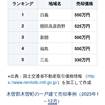
ランキング
地域名
売却価格
1
日義
550万円
2
開田高原西野
525万円
3
新開
500万円
4
福島
500万円
5
三岳
330万円
※出典：国土交通省不動産取引価格情報 （
http
s://www.reinfolib.mlit.go.jp/
）を加工して作成
木曽郡木曽町の一戸建て売却事例（2023年1
～12月）