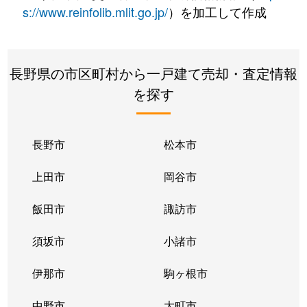
s://www.reinfolib.mlit.go.jp/
）を加工して作成
長野県の市区町村から一戸建て売却・査定情報
を探す
長野市
松本市
上田市
岡谷市
飯田市
諏訪市
須坂市
小諸市
伊那市
駒ヶ根市
中野市
大町市