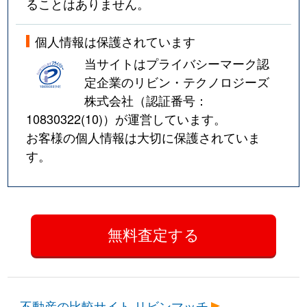
ることはありません。
個人情報は保護されています
当サイトはプライバシーマーク認
定企業のリビン・テクノロジーズ
株式会社（認証番号：
10830322(10)
）が運営しています。
お客様の個人情報は大切に保護されていま
す。
不動産の比較サイト リビンマッチ