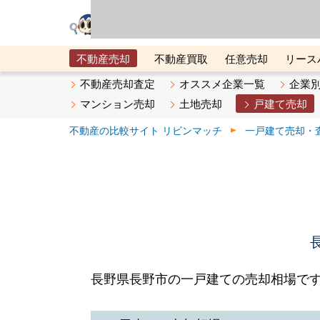
リビン・テクノロジ
場）が運営するサー
不動産売却
不動産買取
任意売却
リース
メタ住宅展示場
ベスト不動産カンパニー
オン
不動産売却査定
オススメ企業一覧
企業
マンション売却
土地売却
戸建て売却
不動産の比較サイト リビンマッチ
一戸建て売却・
長野県長野市の一戸建ての売却相場で