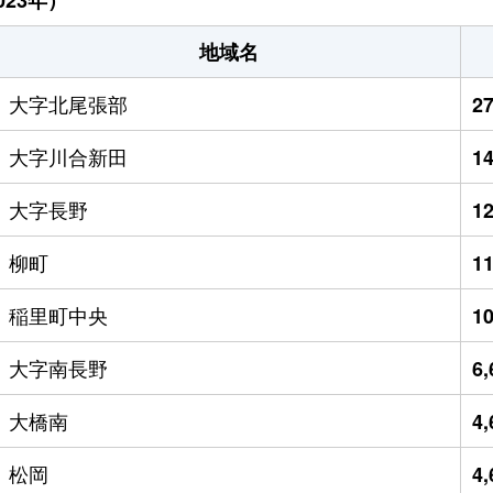
地域名
大字北尾張部
2
大字川合新田
1
大字長野
1
柳町
1
稲里町中央
1
大字南長野
6
大橋南
4
松岡
4