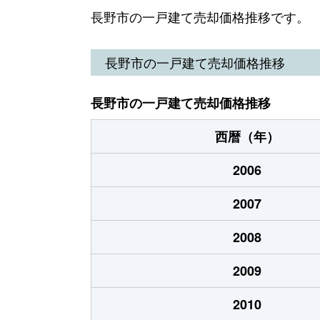
青木島町
1,000万円
長
長野市の一戸建て売却価格推移です。
青木島町
9,600万円
長
長野市の一戸建て売却価格推移
青木島町
15,000万円
長
長野市の一戸建て売却価格推移
大字赤沼
1,000万円
豊
西暦（年）
大字上ケ屋
1,500万円
長
2006
大字上ケ屋
200万円
長
2007
大字上ケ屋
220万円
長
2008
大字上ケ屋
710万円
長
2009
大字上ケ屋
750万円
長
2010