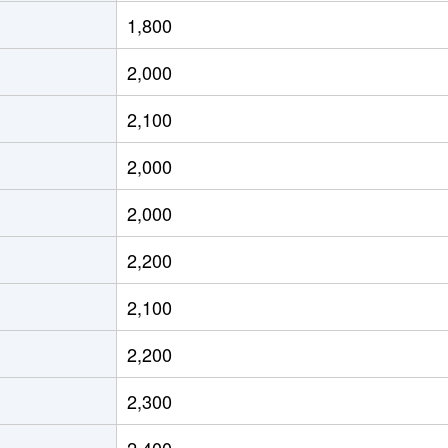
郷(長野)
徒歩2時間
970m²
20
1,800
原(長野)
徒歩45分
280m²
85
2,000
濃吉田
徒歩45分
510m²
22
2,100
濃吉田
徒歩45分
330m²
12
2,000
郷(長野)
徒歩45分
260m²
13
2,000
茂里
徒歩21分
195m²
10
2,200
茂里
徒歩14分
1100m²
80
2,100
野(ＪＲ・しなの)
徒歩45分
200m²
-
2,200
野(ＪＲ・しなの)
徒歩28分
180m²
70
2,300
野(ＪＲ・しなの)
徒歩45分
240m²
13
2,400