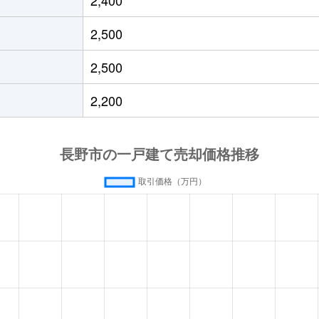
野(ＪＲ・しなの)
徒歩26分
190m²
85
2,500
野(ＪＲ・しなの)
徒歩25分
300m²
-
2,500
野(ＪＲ・しなの)
徒歩45分
200m²
12
2,200
茂里
徒歩45分
185m²
10
茂里
徒歩18分
420m²
12
茂里
徒歩21分
450m²
90
茂里
徒歩45分
280m²
15
茂里
徒歩23分
220m²
11
茂里
徒歩11分
200m²
11