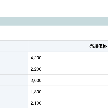
野(ＪＲ・しなの)
徒歩45分
310m²
15
野(ＪＲ・しなの)
徒歩45分
1700m²
66
野(ＪＲ・しなの)
徒歩45分
380m²
24
野
徒歩9分
290m²
14
売却価格
野(ＪＲ・しなの)
徒歩2時間
990m²
11
4,200
野(ＪＲ・しなの)
徒歩2時間
540m²
45
2,200
野(ＪＲ・しなの)
徒歩2時間
210m²
40
2,000
野(ＪＲ・しなの)
徒歩2時間
460m²
24
1,800
野(ＪＲ・しなの)
徒歩2時間
210m²
40
2,100