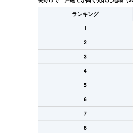
ランキング
1
2
3
4
5
6
7
8