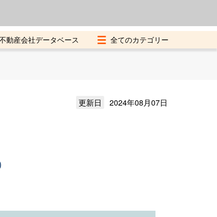
よくある質問
加盟店募集中
不動産会社データベース
更新日
2024年08月07日
）