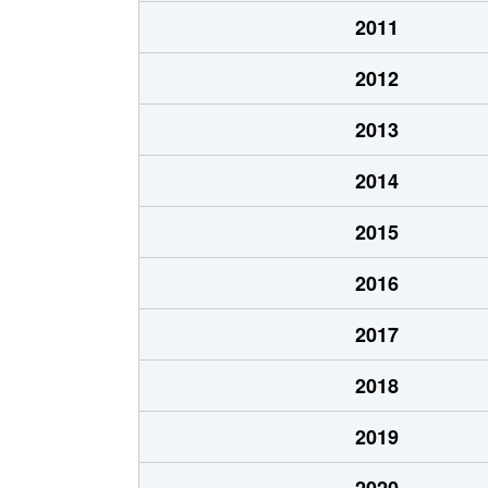
大字上ケ屋
800万円
本
2011
浅川
1,200万円
桐
2012
浅川
2,300万円
信
2013
浅川
2,000万円
信
2014
浅川
1,300万円
本
2015
大字安茂里
2,900万円
安
2016
大字安茂里
2,500万円
安
2017
大字安茂里
4,700万円
長
2018
大字安茂里
3,900万円
長
2019
大字安茂里
1,300万円
長
2020