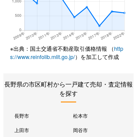
※出典：国土交通省不動産取引価格情報 （
http
s://www.reinfolib.mlit.go.jp/
）を加工して作成
長野県の市区町村から一戸建て売却・査定情報
を探す
長野市
松本市
上田市
岡谷市