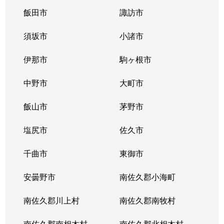
飯田市
諏訪市
須坂市
小諸市
伊那市
駒ヶ根市
中野市
大町市
飯山市
茅野市
塩尻市
佐久市
千曲市
東御市
安曇野市
南佐久郡小海町
南佐久郡川上村
南佐久郡南牧村
南佐久郡南相木村
南佐久郡北相木村