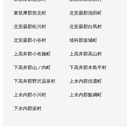
東筑摩郡筑北村
北安曇郡池田町
北安曇郡松川村
北安曇郡白馬村
北安曇郡小谷村
埴科郡坂城町
上高井郡小布施町
上高井郡高山村
下高井郡山ノ内町
下高井郡木島平村
下高井郡野沢温泉村
上水内郡信濃町
上水内郡小川村
上水内郡飯綱町
下水内郡栄村