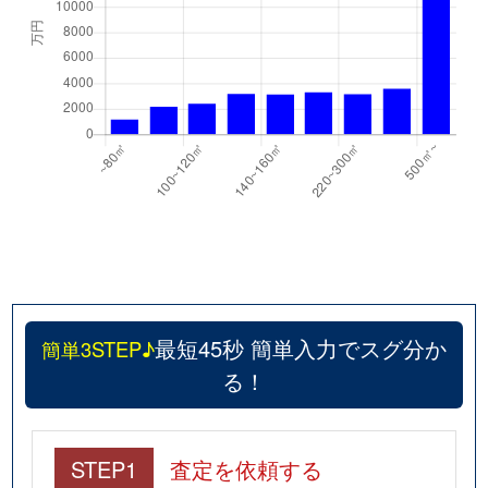
最短45秒 簡単入力でスグ分か
簡単3STEP♪
る！
STEP1
査定を依頼する