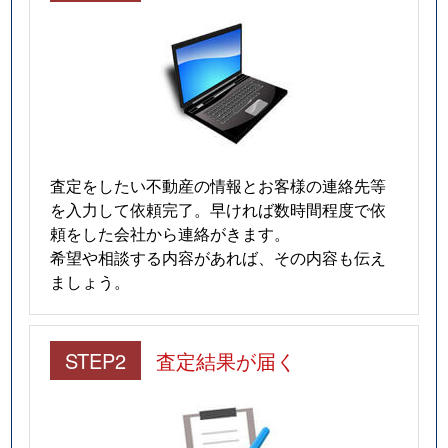
査定をしたい不動産の情報とお客様の連絡先等
を入力して依頼完了。早ければ数時間程度で依
頼をした会社から連絡がきます。
希望や相談する内容があれば、その内容も伝え
ましょう。
STEP2
査定結果が届く