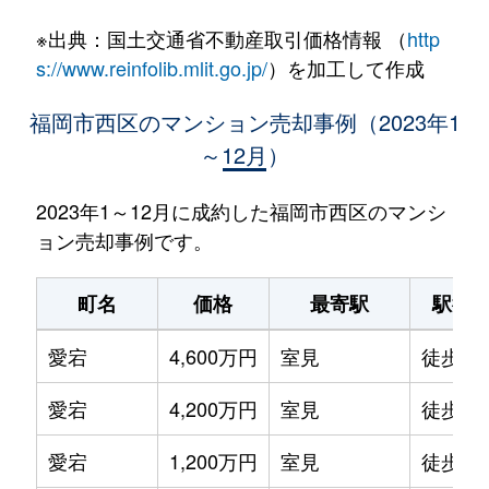
※出典：国土交通省不動産取引価格情報 （
http
s://www.reinfolib.mlit.go.jp/
）を加工して作成
福岡市西区のマンション売却事例（2023年1
～12月）
2023年1～12月に成約した福岡市西区のマンシ
ョン売却事例です。
町名
価格
最寄駅
駅徒
愛宕
4,600万円
室見
徒歩15
愛宕
4,200万円
室見
徒歩10
愛宕
1,200万円
室見
徒歩7