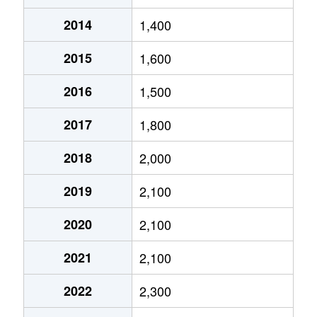
2014
1,400
大字飯氏
1,900万円
周船寺
徒歩11
2015
1,600
壱岐団地
1,500万円
橋本(福岡)
徒歩10
2016
1,500
生の松原
1,700万円
下山門
徒歩9
2017
1,800
生の松原
1,800万円
下山門
徒歩9
2018
2,000
石丸
1,900万円
下山門
徒歩19
2019
2,100
石丸
1,800万円
姪浜
徒歩23
2020
2,100
石丸
2,800万円
姪浜
徒歩29
2021
2,100
石丸
2,500万円
姪浜
徒歩28
2022
2,300
石丸
2,000万円
姪浜
徒歩29