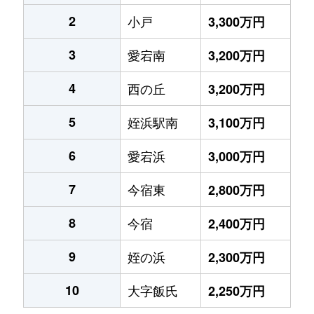
2
小戸
3,300万円
3
愛宕南
3,200万円
4
西の丘
3,200万円
5
姪浜駅南
3,100万円
6
愛宕浜
3,000万円
7
今宿東
2,800万円
8
今宿
2,400万円
9
姪の浜
2,300万円
10
大字飯氏
2,250万円