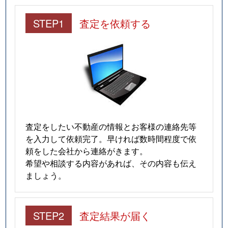
STEP1
査定を依頼する
査定をしたい不動産の情報とお客様の連絡先等
を入力して依頼完了。早ければ数時間程度で依
頼をした会社から連絡がきます。
希望や相談する内容があれば、その内容も伝え
ましょう。
STEP2
査定結果が届く