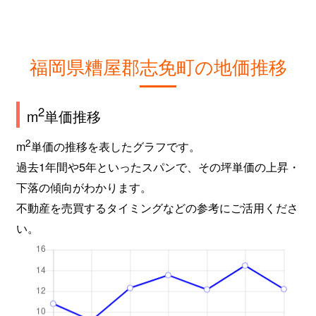
福岡県糟屋郡志免町の地価推移
2
m
単価推移
2
m
単価の推移を表したグラフです。
過去1年間や5年といったスパンで、その坪単価の上昇・
下落の傾向がわかります。
不動産を売買するタイミングなどの参考にご活用くださ
い。