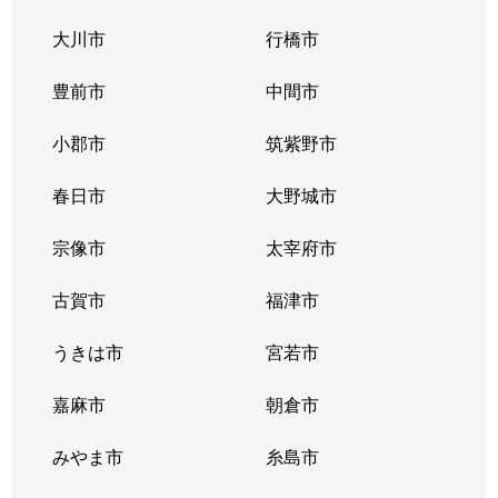
大川市
行橋市
豊前市
中間市
小郡市
筑紫野市
春日市
大野城市
宗像市
太宰府市
古賀市
福津市
うきは市
宮若市
嘉麻市
朝倉市
みやま市
糸島市