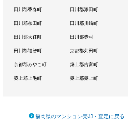
田川郡香春町
田川郡添田町
田川郡糸田町
田川郡川崎町
田川郡大任町
田川郡赤村
田川郡福智町
京都郡苅田町
京都郡みやこ町
築上郡吉富町
築上郡上毛町
築上郡築上町
福岡県のマンション売却・査定に戻る