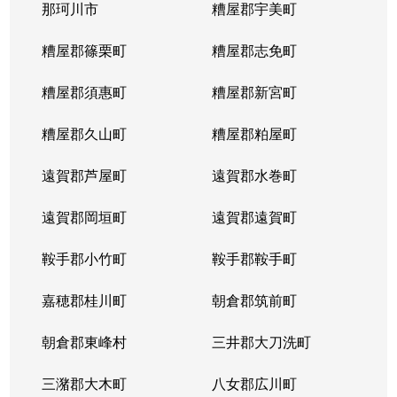
那珂川市
糟屋郡宇美町
糟屋郡篠栗町
糟屋郡志免町
糟屋郡須惠町
糟屋郡新宮町
糟屋郡久山町
糟屋郡粕屋町
遠賀郡芦屋町
遠賀郡水巻町
遠賀郡岡垣町
遠賀郡遠賀町
鞍手郡小竹町
鞍手郡鞍手町
嘉穂郡桂川町
朝倉郡筑前町
朝倉郡東峰村
三井郡大刀洗町
三潴郡大木町
八女郡広川町