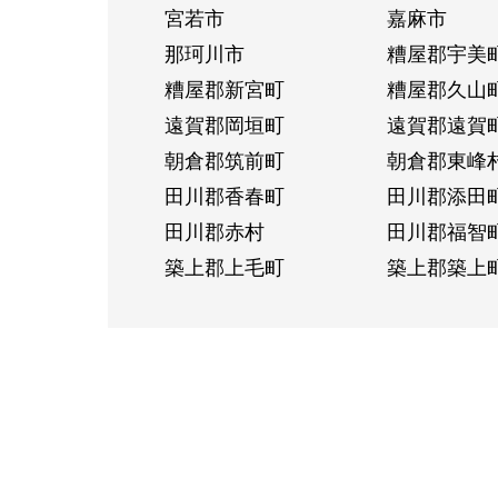
宮若市
嘉麻市
那珂川市
糟屋郡宇美
糟屋郡新宮町
糟屋郡久山
遠賀郡岡垣町
遠賀郡遠賀
朝倉郡筑前町
朝倉郡東峰
田川郡香春町
田川郡添田
田川郡赤村
田川郡福智
築上郡上毛町
築上郡築上