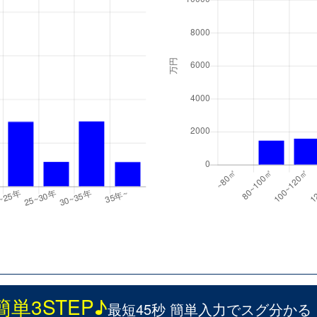
簡単3STEP♪
最短45秒 簡単入力でスグ分かる