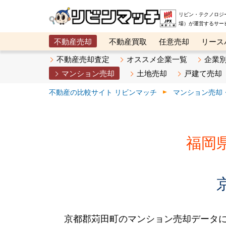
リビン・テクノロジ
場）が運営するサー
不動産売却
不動産買取
任意売却
リース
メタ住宅展示場
ベスト不動産カンパニー
オン
不動産売却査定
オススメ企業一覧
企業
マンション売却
土地売却
戸建て売却
不動産の比較サイト リビンマッチ
マンション売却
福岡
京都郡苅田町のマンション売却データ