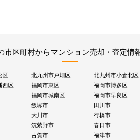
の市区町村からマンション売却・査定情
松区
北九州市戸畑区
北九州市小倉北区
幡西区
福岡市東区
福岡市博多区
福岡市城南区
福岡市早良区
飯塚市
田川市
大川市
行橋市
筑紫野市
春日市
古賀市
福津市