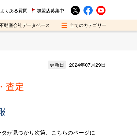
よくある質問
加盟店募集中
不動産会社データベース
更新日
2024年07月29日
・査定
報
ータが見つかり次第、こちらのページに