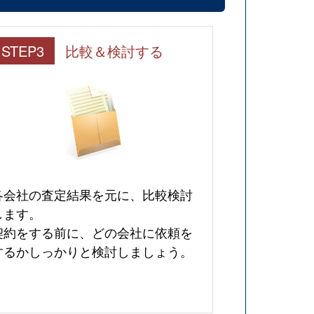
STEP3
比較＆検討する
各会社の査定結果を元に、比較検討
します。
契約をする前に、どの会社に依頼を
するかしっかりと検討しましょう。