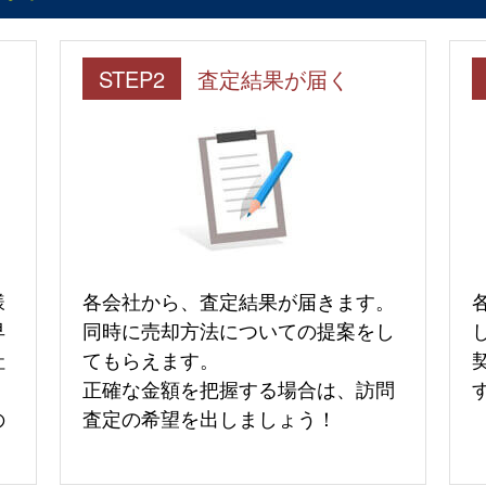
STEP2
査定結果が届く
様
各会社から、査定結果が届きます。
早
同時に売却方法についての提案をし
社
てもらえます。
正確な金額を把握する場合は、訪問
の
査定の希望を出しましょう！