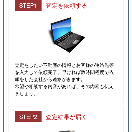
STEP1
査定を依頼する
査定をしたい不動産の情報とお客様の連絡先等
を入力して依頼完了。早ければ数時間程度で依
頼をした会社から連絡がきます。
希望や相談する内容があれば、その内容も伝え
ましょう。
STEP2
査定結果が届く