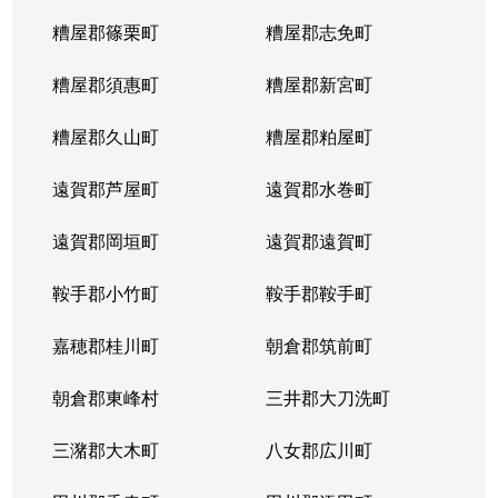
糟屋郡篠栗町
糟屋郡志免町
糟屋郡須惠町
糟屋郡新宮町
糟屋郡久山町
糟屋郡粕屋町
遠賀郡芦屋町
遠賀郡水巻町
遠賀郡岡垣町
遠賀郡遠賀町
鞍手郡小竹町
鞍手郡鞍手町
嘉穂郡桂川町
朝倉郡筑前町
朝倉郡東峰村
三井郡大刀洗町
三潴郡大木町
八女郡広川町