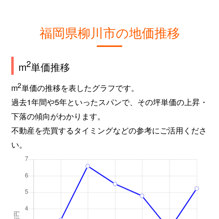
福岡県柳川市の地価推移
2
m
単価推移
2
m
単価の推移を表したグラフです。
過去1年間や5年といったスパンで、その坪単価の上昇・
下落の傾向がわかります。
不動産を売買するタイミングなどの参考にご活用くださ
い。