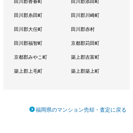
田川郡香春町
田川郡添田町
田川郡糸田町
田川郡川崎町
田川郡大任町
田川郡赤村
田川郡福智町
京都郡苅田町
京都郡みやこ町
築上郡吉富町
築上郡上毛町
築上郡築上町
福岡県のマンション売却・査定に戻る