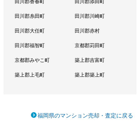
田川郡香春町
田川郡添田町
田川郡糸田町
田川郡川崎町
田川郡大任町
田川郡赤村
田川郡福智町
京都郡苅田町
京都郡みやこ町
築上郡吉富町
築上郡上毛町
築上郡築上町
福岡県のマンション売却・査定に戻る