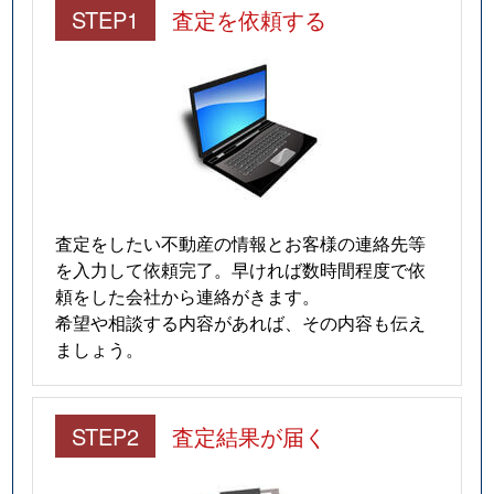
STEP1
査定を依頼する
査定をしたい不動産の情報とお客様の連絡先等
を入力して依頼完了。早ければ数時間程度で依
頼をした会社から連絡がきます。
希望や相談する内容があれば、その内容も伝え
ましょう。
STEP2
査定結果が届く