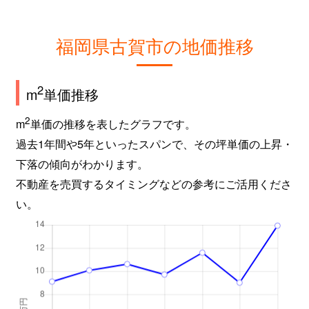
福岡県古賀市の地価推移
2
m
単価推移
2
m
単価の推移を表したグラフです。
過去1年間や5年といったスパンで、その坪単価の上昇・
下落の傾向がわかります。
不動産を売買するタイミングなどの参考にご活用くださ
い。