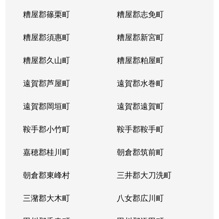
糟屋郡篠栗町
糟屋郡志免町
糟屋郡須惠町
糟屋郡新宮町
糟屋郡久山町
糟屋郡粕屋町
遠賀郡芦屋町
遠賀郡水巻町
遠賀郡岡垣町
遠賀郡遠賀町
鞍手郡小竹町
鞍手郡鞍手町
嘉穂郡桂川町
朝倉郡筑前町
朝倉郡東峰村
三井郡大刀洗町
三潴郡大木町
八女郡広川町