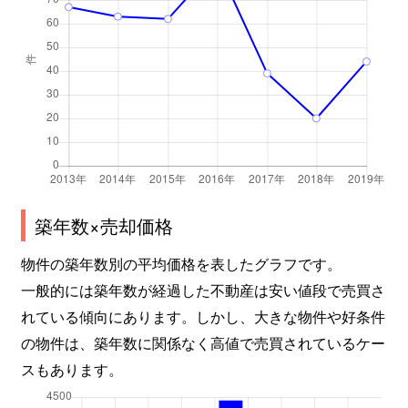
築年数×売却価格
物件の築年数別の平均価格を表したグラフです。
一般的には築年数が経過した不動産は安い値段で売買さ
れている傾向にあります。しかし、大きな物件や好条件
の物件は、築年数に関係なく高値で売買されているケー
スもあります。