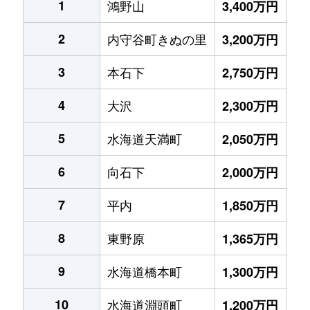
1
鴻野山
3,400万円
2
内守谷町きぬの里
3,200万円
3
本石下
2,750万円
4
大沢
2,300万円
5
水海道天満町
2,050万円
6
向石下
2,000万円
7
平内
1,850万円
8
東野原
1,365万円
9
水海道橋本町
1,300万円
10
水海道淵頭町
1,200万円