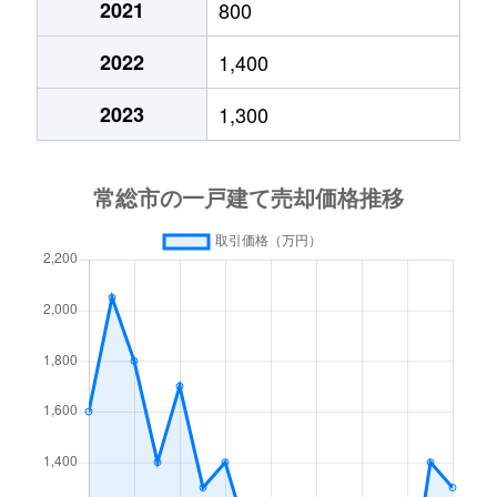
2021
800
水海道橋本町
1,300万円
水海道
徒歩
2022
1,400
水海道橋本町
1,500万円
水海道
徒歩
2023
1,300
水海道淵頭町
1,200万円
水海道
徒歩
水海道森下町
7,100万円
北水海道
徒歩
水海道森下町
1,300万円
北水海道
徒歩
水海道森下町
640万円
北水海道
徒歩
水海道森下町
300万円
北水海道
徒歩
向石下
2,000万円
石下
徒歩
本石下
3,800万円
玉村
徒歩
本石下
1,700万円
玉村
徒歩