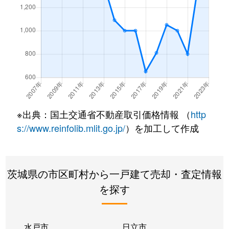
※出典：国土交通省不動産取引価格情報 （
http
s://www.reinfolib.mlit.go.jp/
）を加工して作成
茨城県の市区町村から一戸建て売却・査定情報
を探す
水戸市
日立市