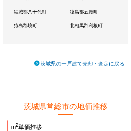
結城郡八千代町
猿島郡五霞町
猿島郡境町
北相馬郡利根町
茨城県の一戸建て売却・査定に戻る
茨城県常総市の地価推移
2
m
単価推移