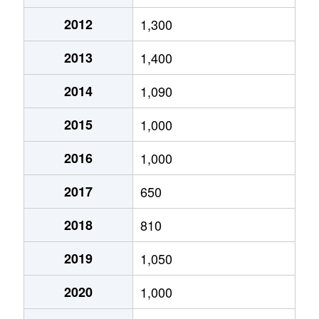
平内
2,300万円
南石下
徒歩
2012
1,300
水海道栄町
1,600万円
水海道
徒歩
2013
1,400
水海道栄町
35万円
水海道
徒歩
2014
1,090
水海道諏訪町
2,600万円
水海道
徒歩
2015
1,000
水海道諏訪町
300万円
水海道
徒歩
2016
1,000
水海道諏訪町
780万円
水海道
徒歩
2017
650
水海道天満町
2,700万円
水海道
徒歩
2018
810
水海道天満町
1,400万円
水海道
徒歩
2019
1,050
水海道橋本町
260万円
水海道
徒歩
2020
1,000