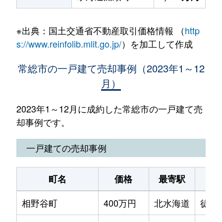
※出典：国土交通省不動産取引価格情報 （
http
s://www.reinfolib.mlit.go.jp/
）を加工して作成
常総市の一戸建て売却事例（2023年1～12
月）
2023年1～12月に成約した常総市の一戸建て売
却事例です。
一戸建ての売却事例
町名
価格
最寄駅
相野谷町
400万円
北水海道
徒歩