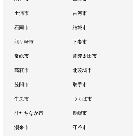
土浦市
古河市
石岡市
結城市
龍ケ崎市
下妻市
常総市
常陸太田市
高萩市
北茨城市
笠間市
取手市
牛久市
つくば市
ひたちなか市
鹿嶋市
潮来市
守谷市