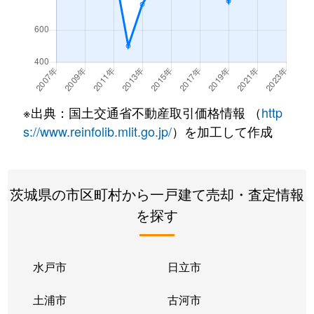
※出典：国土交通省不動産取引価格情報 （
http
s://www.reinfolib.mlit.go.jp/
）を加工して作成
茨城県の市区町村から一戸建て売却・査定情報
を探す
水戸市
日立市
土浦市
古河市