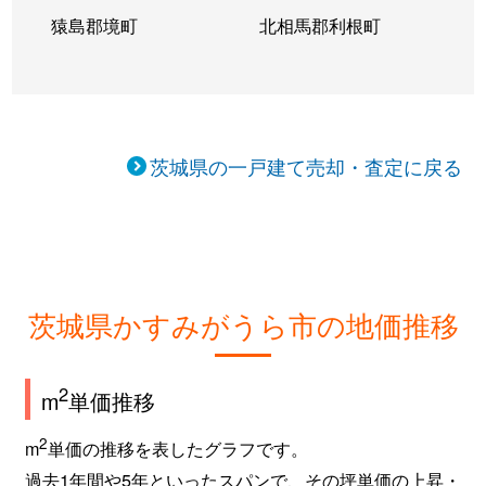
猿島郡境町
北相馬郡利根町
茨城県の一戸建て売却・査定に戻る
茨城県かすみがうら市の地価推移
2
m
単価推移
2
m
単価の推移を表したグラフです。
過去1年間や5年といったスパンで、その坪単価の上昇・