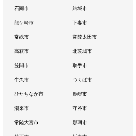
石岡市
結城市
龍ケ崎市
下妻市
常総市
常陸太田市
高萩市
北茨城市
笠間市
取手市
牛久市
つくば市
ひたちなか市
鹿嶋市
潮来市
守谷市
常陸大宮市
那珂市