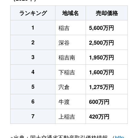
ランキング
地域名
売却価格
1
稲吉
5,600万円
2
深谷
2,500万円
3
稲吉南
1,950万円
4
下稲吉
1,600万円
5
宍倉
1,275万円
6
牛渡
600万円
7
上稲吉
420万円
※出典：国土交通省不動産取引価格情報 （
http