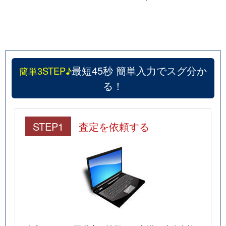
最短45秒 簡単入力でスグ分か
簡単3STEP♪
る！
STEP1
査定を依頼する