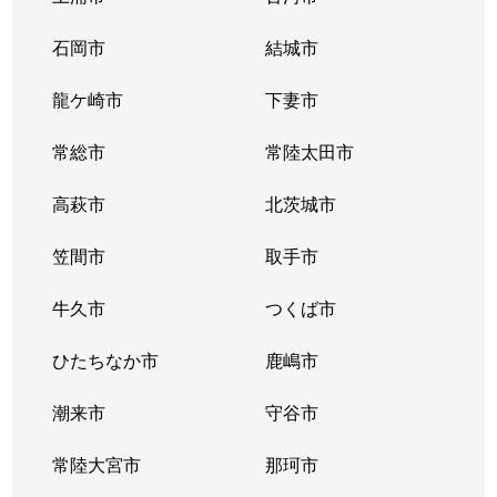
石岡市
結城市
龍ケ崎市
下妻市
常総市
常陸太田市
高萩市
北茨城市
笠間市
取手市
牛久市
つくば市
ひたちなか市
鹿嶋市
潮来市
守谷市
常陸大宮市
那珂市