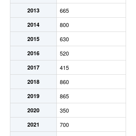
真壁町東矢貝
1,700万円
大和(茨城)
徒歩1時
2013
665
本木
200万円
岩瀬
徒歩1時
2014
800
2015
630
2016
520
2017
415
2018
860
2019
865
2020
350
2021
700