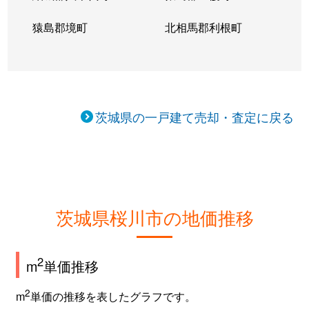
猿島郡境町
北相馬郡利根町
茨城県の一戸建て売却・査定に戻る
茨城県桜川市の地価推移
2
m
単価推移
2
m
単価の推移を表したグラフです。