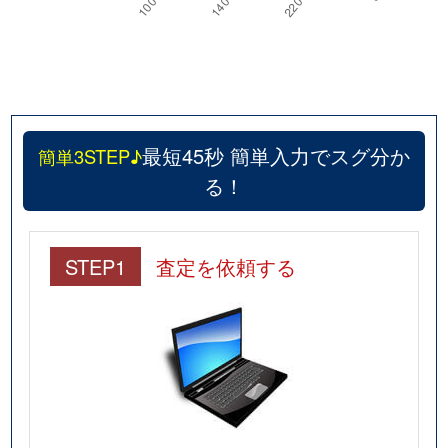
最短45秒 簡単入力でスグ分か
簡単3STEP♪
る！
STEP1
査定を依頼する