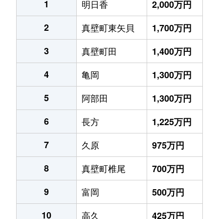
1
明日香
2,000万円
2
真壁町東矢貝
1,700万円
3
真壁町田
1,400万円
4
亀岡
1,300万円
5
阿部田
1,300万円
6
長方
1,225万円
7
久原
975万円
8
真壁町椎尾
700万円
9
富岡
500万円
10
高久
425万円