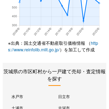
※出典：国土交通省不動産取引価格情報 （
http
s://www.reinfolib.mlit.go.jp/
）を加工して作成
茨城県の市区町村から一戸建て売却・査定情報
を探す
水戸市
日立市
土浦市
古河市