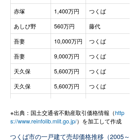
赤塚
1,400万円
つくば
あしび野
560万円
藤代
吾妻
10,000万円
つくば
吾妻
9,000万円
つくば
天久保
5,600万円
つくば
天久保
5,600万円
つくば
天久保
3,600万円
つくば
※出典：国土交通省不動産取引価格情報（
http
天久保
5,000万円
つくば
s://www.reinfolib.mlit.go.jp/
）を加工して作成
市之台
700万円
ひたち野うしく
つくば市の一戸建て売却価格推移（2005～