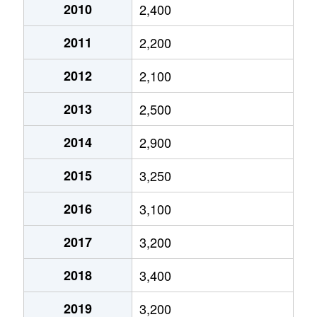
榎戸
17,000万円
みどりの
2010
2,400
大井
800万円
ひたち野うしく
2011
2,200
長高野
2,100万円
研究学園
2012
2,100
小沢
100万円
下妻
2013
2,500
小田
3,300万円
つくば
2014
2,900
小田
800万円
つくば
2015
3,250
小野川
4,200万円
つくば
2016
3,100
小野崎
3,300万円
つくば
2017
3,200
学園の森
4,700万円
研究学園
2018
3,400
学園の森
4,800万円
研究学園
2019
3,200