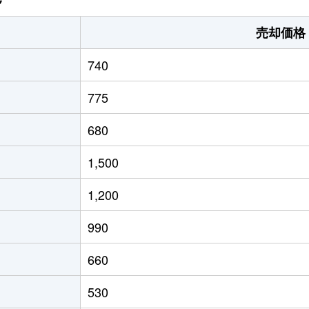
徒歩18分
700m²
-
売却価格
徒歩21分
175m²
85m²
740
徒歩24分
190m²
100m²
775
徒歩20分
195m²
100m²
680
徒歩23分
150m²
95m²
1,500
徒歩45分
145m²
100m²
1,200
徒歩16分
450m²
85m²
990
徒歩23分
210m²
105m²
660
徒歩25分
280m²
95m²
530