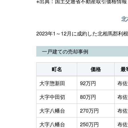
※出典：国土交通省不動産取引価格情報
北
2023年1～12月に成約した北相馬郡
一戸建ての売却事例
町名
価格
最
大字惣新田
92万円
布佐
大字中田切
80万円
布佐
大字八幡台
270万円
布佐
大字八幡台
250万円
布佐