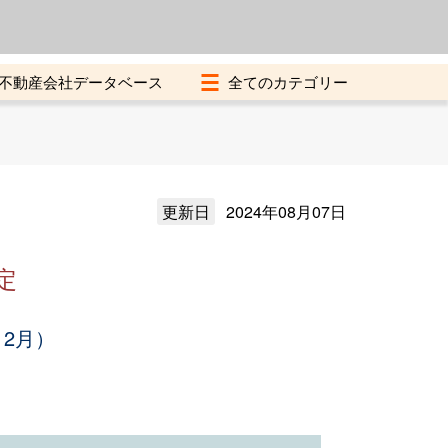
よくある質問
加盟店募集中
不動産会社データベース
更新日
2024年08月07日
定
12月）