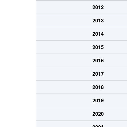
大字和
450万円
鹿島大
2012
大字和
600万円
鹿島大
2013
大字和
630万円
鹿島大
2014
大字和
60万円
鹿島大
2015
大字和
150万円
鹿島大
2016
大字和
1,100万円
長者ケ
2017
大字宮中
940万円
鹿島神
2018
大字宮中
250万円
鹿島神
2019
大字宮中
230万円
鹿島神
2020
宮中
2,300万円
鹿島神
2021