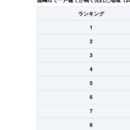
ランキング
1
2
3
4
5
6
7
8