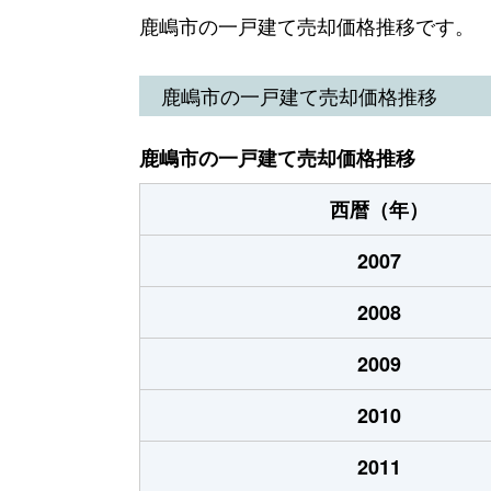
大字荒井
950万円
鹿島大
鹿嶋市の一戸建て売却価格推移です。
大字荒井
650万円
鹿島大
鹿嶋市の一戸建て売却価格推移
大字荒井
1,200万円
鹿島大
鹿嶋市の一戸建て売却価格推移
大字荒井
250万円
鹿島大
西暦（年）
大字荒井
980万円
鹿島大
2007
大字大船津
200万円
鹿島神
2008
大字大船津
1,800万円
鹿島神
2009
大字和
150万円
鹿島大
2010
大字和
1,200万円
鹿島大
2011