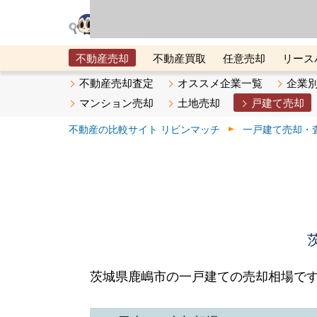
リビン・テクノロジ
場）が運営するサー
不動産売却
不動産買取
任意売却
リース
メタ住宅展示場
ベスト不動産カンパニー
オン
不動産売却査定
オススメ企業一覧
企業
マンション売却
土地売却
戸建て売却
不動産の比較サイト リビンマッチ
一戸建て売却・
茨城県鹿嶋市の一戸建ての売却相場で