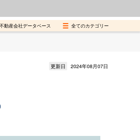
よくある質問
加盟店募集中
不動産会社データベース
更新日
2024年08月07日
）