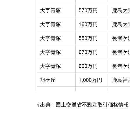
大字青塚
570万円
鹿島大
大字青塚
160万円
鹿島大
大字青塚
550万円
長者ケ
大字青塚
670万円
長者ケ
大字青塚
600万円
長者ケ
旭ケ丘
1,000万円
鹿島神
旭ケ丘
3,400万円
鹿島神
※出典：国土交通省不動産取引価格情報
大字荒井
1,500万円
鹿島大
大字荒井
1,200万円
鹿島大