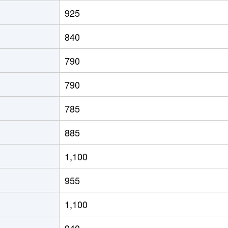
野
徒歩13分
180m²
925
野
徒歩18分
165m²
840
野
徒歩11分
165m²
790
野
徒歩15分
170m²
790
野
徒歩26分
340m²
785
浜潮騒はまなす公園前
徒歩20分
460m²
885
宮
徒歩45分
180m²
1,100
宮
徒歩29分
130m²
955
宮
徒歩24分
240m²
1,100
宮
徒歩14分
460m²
940