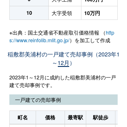
10
大字受領
10万円
※出典：国土交通省不動産取引価格情報 （
http
s://www.reinfolib.mlit.go.jp/
）を加工して作成
稲敷郡美浦村の一戸建て売却事例（2023年1
～12月）
2023年1～12月に成約した稲敷郡美浦村の一戸
建て売却事例です。
一戸建ての売却事例
町名
価格
最寄駅
駅徒歩
土