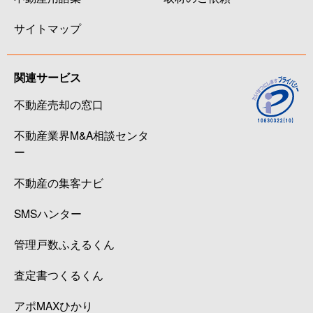
サイトマップ
関連サービス
不動産売却の窓口
不動産業界M&A相談センタ
ー
不動産の集客ナビ
SMSハンター
管理戸数ふえるくん
査定書つくるくん
アポMAXひかり