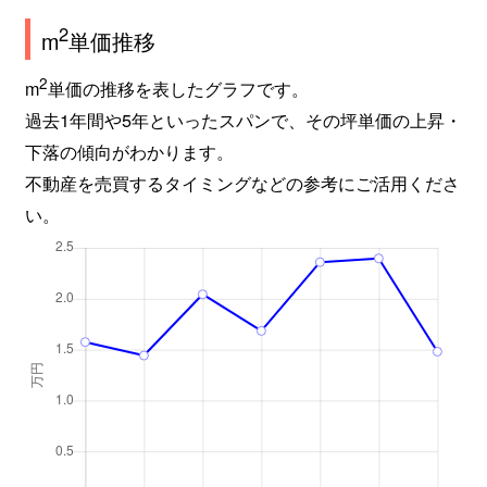
2
m
単価推移
2
m
単価の推移を表したグラフです。
過去1年間や5年といったスパンで、その坪単価の上昇・
下落の傾向がわかります。
不動産を売買するタイミングなどの参考にご活用くださ
い。