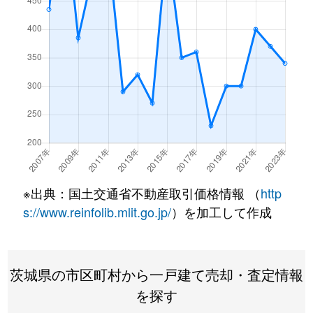
※出典：国土交通省不動産取引価格情報 （
http
s://www.reinfolib.mlit.go.jp/
）を加工して作成
茨城県の市区町村から一戸建て売却・査定情報
を探す