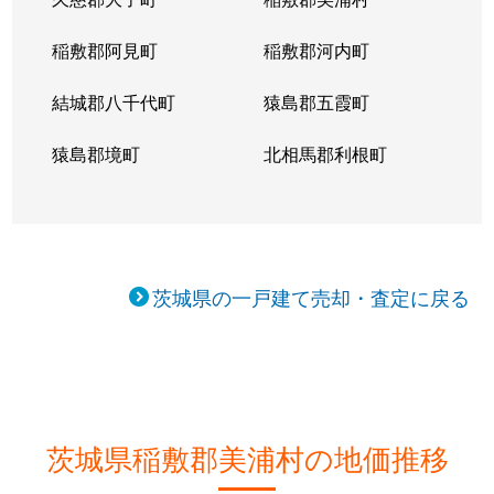
稲敷郡阿見町
稲敷郡河内町
結城郡八千代町
猿島郡五霞町
猿島郡境町
北相馬郡利根町
茨城県の一戸建て売却・査定に戻る
茨城県稲敷郡美浦村の地価推移