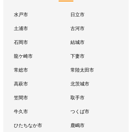
水戸市
日立市
土浦市
古河市
石岡市
結城市
龍ケ崎市
下妻市
常総市
常陸太田市
高萩市
北茨城市
笠間市
取手市
牛久市
つくば市
ひたちなか市
鹿嶋市