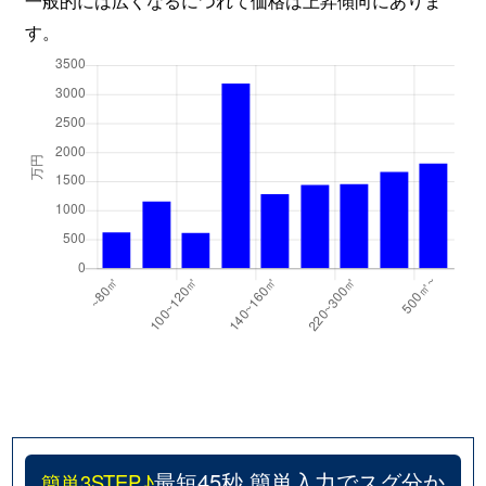
す。
最短45秒 簡単入力でスグ分か
簡単3STEP♪