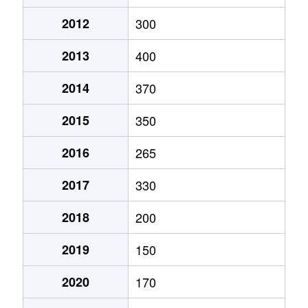
梶山
1万円
北浦湖畔
徒歩26分
2012
300
柏熊
250万円
徳宿
徒歩1時間15
2013
400
烟田
580万円
新鉾田
徒歩4分
2014
370
上太田
1,000万円
涸沼
徒歩45分
2015
350
上沢
1,700万円
鹿島灘
徒歩45分
2016
265
上沢
130万円
鹿島灘
徒歩45分
2017
330
上沢
1,000万円
大洋
徒歩16分
2018
200
上沢
320万円
大洋
徒歩29分
2019
150
上沢
70万円
大洋
徒歩45分
2020
170