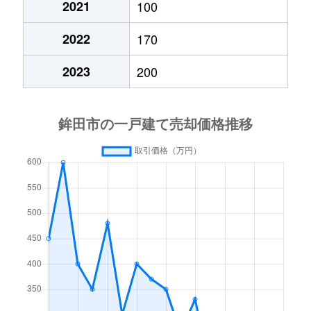
2021
100
上沢
1,700万円
大洋
徒歩45分
2022
170
上沢
720万円
大洋
徒歩45分
2023
200
上幡木
150万円
鹿島灘
徒歩19分
上幡木
220万円
鹿島灘
徒歩29分
上幡木
1,100万円
鹿島灘
徒歩29分
上幡木
1,200万円
鹿島灘
徒歩45分
上幡木
1,000円
鹿島灘
徒歩24分
串挽
50万円
新鉾田
徒歩45分
串挽
380万円
新鉾田
徒歩19分
汲上
50万円
大洋
徒歩11分