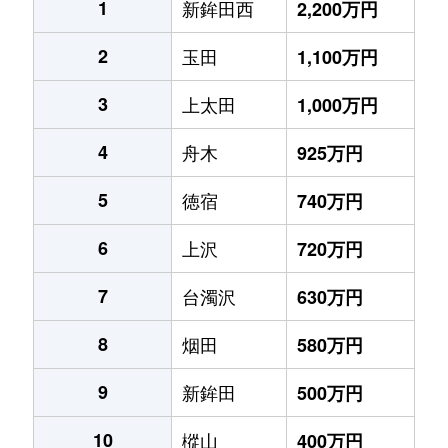
1
新鉾田西
2,200万円
2
玉田
1,100万円
3
上太田
1,000万円
4
舟木
925万円
5
徳宿
740万円
6
上沢
720万円
7
台濁沢
630万円
8
烟田
580万円
9
新鉾田
500万円
10
樅山
400万円