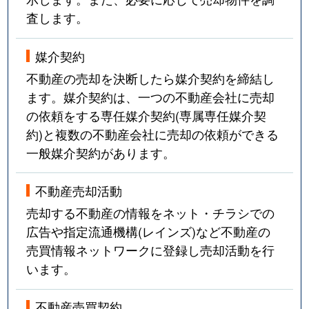
査します。
媒介契約
不動産の売却を決断したら媒介契約を締結し
ます。媒介契約は、一つの不動産会社に売却
の依頼をする専任媒介契約(専属専任媒介契
約)と複数の不動産会社に売却の依頼ができる
一般媒介契約があります。
不動産売却活動
売却する不動産の情報をネット・チラシでの
広告や指定流通機構(レインズ)など不動産の
売買情報ネットワークに登録し売却活動を行
います。
不動産売買契約