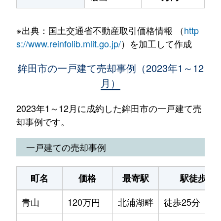
※出典：国土交通省不動産取引価格情報 （
http
s://www.reinfolib.mlit.go.jp/
）を加工して作成
鉾田市の一戸建て売却事例（2023年1～12
月）
2023年1～12月に成約した鉾田市の一戸建て売
却事例です。
一戸建ての売却事例
町名
価格
最寄駅
駅徒歩
青山
120万円
北浦湖畔
徒歩25分