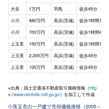
大谷
1万円
羽鳥
徒歩45分
小川
480万円
高浜(茨城)
徒歩1時間15分
小川
700万円
高浜(茨城)
徒歩1時間45分
上玉里
150万円
高浜(茨城)
徒歩1時間15分
上玉里
2,200万円
高浜(茨城)
徒歩45分
上玉里
100万円
高浜(茨城)
徒歩45分
西郷地
600万円
羽鳥
徒歩2時間
※出典：国土交通省不動産取引価格情報（
http
下玉里
500万円
高浜(茨城)
徒歩1時間15分
s://www.reinfolib.mlit.go.jp/
）を加工して作成
田木谷
680万円
石岡
徒歩1時間15分
小美玉市の一戸建て売却価格推移（2005～