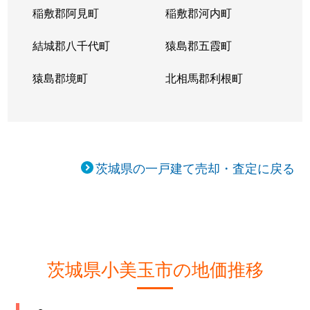
稲敷郡阿見町
稲敷郡河内町
結城郡八千代町
猿島郡五霞町
猿島郡境町
北相馬郡利根町
茨城県の一戸建て売却・査定に戻る
茨城県小美玉市の地価推移