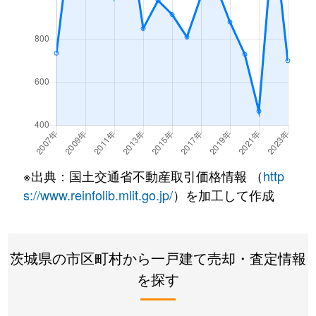
※出典：国土交通省不動産取引価格情報 （
http
s://www.reinfolib.mlit.go.jp/
）を加工して作成
茨城県の市区町村から一戸建て売却・査定情報
を探す