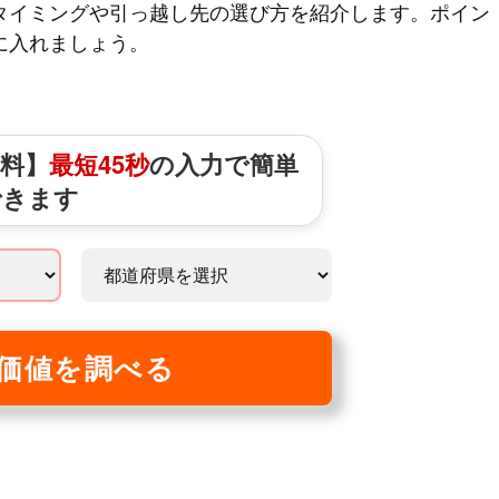
タイミングや引っ越し先の選び方を紹介します。ポイン
に入れましょう。
料】
最短45秒
の入力で簡単
できます
価値を調べる