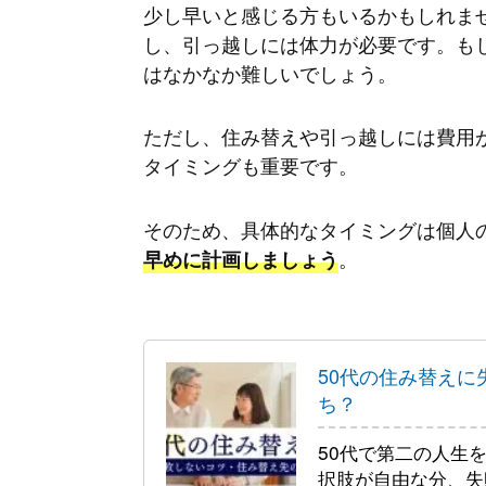
少し早いと感じる方もいるかもしれま
し、引っ越しには体力が必要です。も
はなかなか難しいでしょう。
ただし、住み替えや引っ越しには費用
タイミングも重要です。
そのため、具体的なタイミングは個人
。
早めに計画しましょう
50代の住み替え
ち？
50代で第二の人生
択肢が自由な分、失