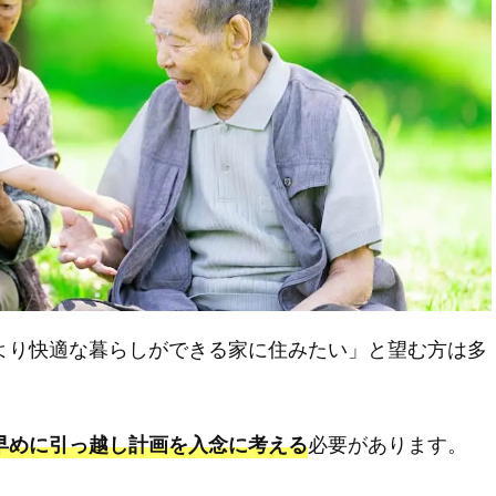
より快適な暮らしができる家に住みたい」と望む方は多
必要があります。
早めに引っ越し計画を入念に考える