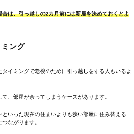
場合は、引っ越しの2カ月前には新居を決めておくとよ
イミング
たタイミングで老後のために引っ越しをする人もいるよ
して、部屋が余ってしまうケースがあります。
ンといった現在の住まいよりも狭い部屋に住み替える
につながります。