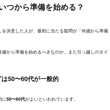
いつから準備を始める？
しを決意した人が、最初に当たる疑問が「何歳から準備
何歳から準備を始めるべきなのか、また引っ越しのタイ
は50〜60代が一般的
的に
がよいといわれています。
50〜60代