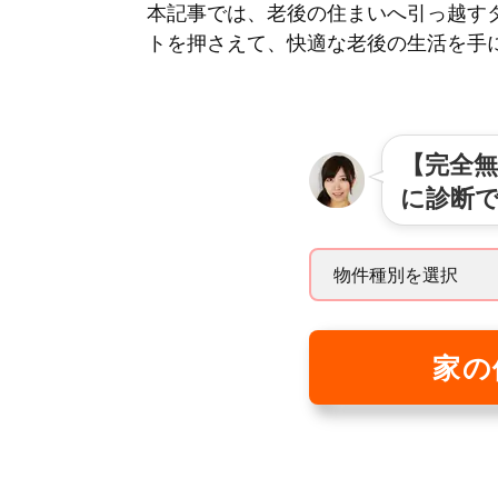
本記事では、老後の住まいへ引っ越す
トを押さえて、快適な老後の生活を手
【完全無
に診断
家の