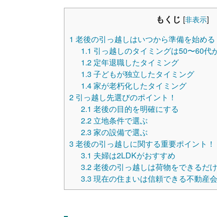
もくじ
[
非表示
]
1
老後の引っ越しはいつから準備を始める
1.1
引っ越しのタイミングは50〜60代
1.2
定年退職したタイミング
1.3
子どもが独立したタイミング
1.4
家が老朽化したタイミング
2
引っ越し先選びのポイント！
2.1
老後の目的を明確にする
2.2
立地条件で選ぶ
2.3
家の設備で選ぶ
3
老後の引っ越しに関する重要ポイント！
3.1
夫婦は2LDKがおすすめ
3.2
老後の引っ越しは荷物をできるだ
3.3
現在の住まいは信頼できる不動産会