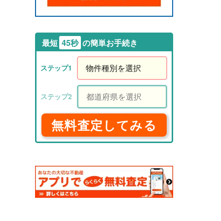
最短
45秒
の簡単お手続き
無料査定してみる