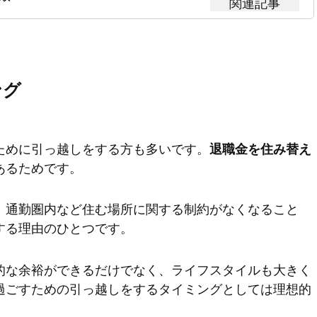
ング
ために引っ越しをする方も多いです。
退職金を住み替え
あるためです。
、通勤圏内など住む場所に関する制約がなくなること
する理由のひとつです。
的な余裕ができるだけでなく、ライフスタイルも大きく
過ごすための引っ越しをするタイミングとしては理想的