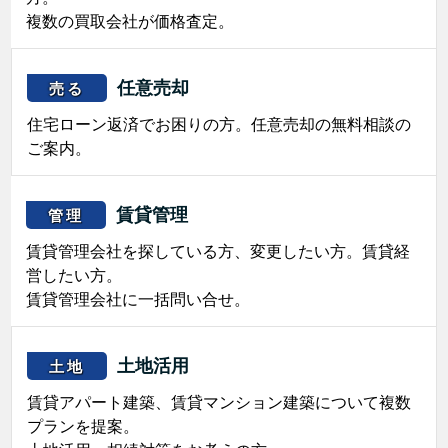
複数の買取会社が価格査定。
任意売却
売る
住宅ローン返済でお困りの方。任意売却の無料相談の
ご案内。
賃貸管理
管理
賃貸管理会社を探している方、変更したい方。賃貸経
営したい方。
賃貸管理会社に一括問い合せ。
土地活用
土地
賃貸アパート建築、賃貸マンション建築について複数
プランを提案。