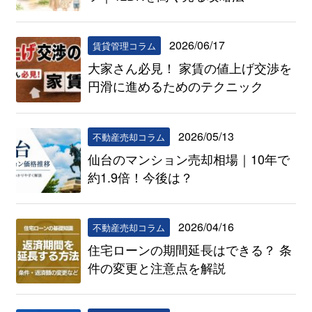
2026/06/17
賃貸管理コラム
大家さん必見！ 家賃の値上げ交渉を
円滑に進めるためのテクニック
2026/05/13
不動産売却コラム
仙台のマンション売却相場｜10年で
約1.9倍！今後は？
2026/04/16
不動産売却コラム
住宅ローンの期間延長はできる？ 条
件の変更と注意点を解説