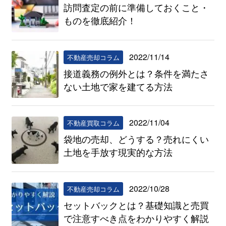
訪問査定の前に準備しておくこと・
ものを徹底紹介！
2022/11/14
不動産売却コラム
接道義務の例外とは？条件を満たさ
ない土地で家を建てる方法
2022/11/04
不動産買取コラム
袋地の売却、どうする？売れにくい
土地を手放す現実的な方法
2022/10/28
不動産売却コラム
セットバックとは？基礎知識と売買
で注意すべき点をわかりやすく解説