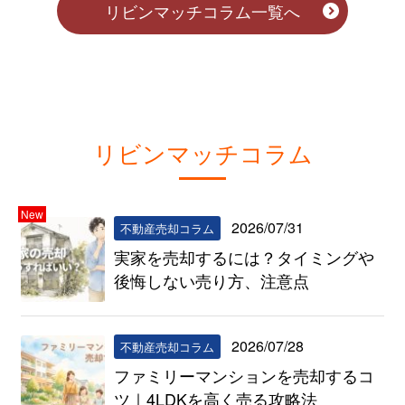
リビンマッチコラム一覧へ
リビンマッチコラム
New
2026/07/31
不動産売却コラム
実家を売却するには？タイミングや
後悔しない売り方、注意点
2026/07/28
不動産売却コラム
ファミリーマンションを売却するコ
ツ｜4LDKを高く売る攻略法