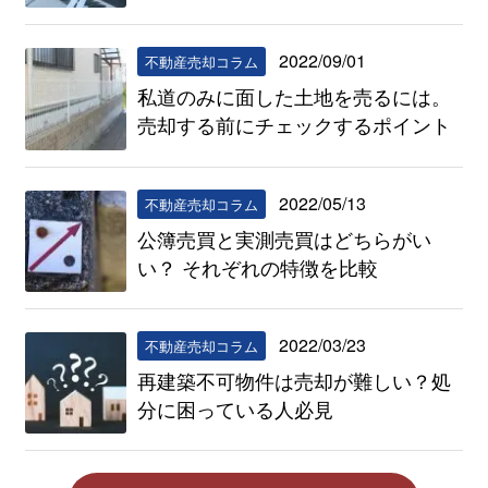
2022/09/01
不動産売却コラム
私道のみに面した土地を売るには。
売却する前にチェックするポイント
2022/05/13
不動産売却コラム
公簿売買と実測売買はどちらがい
い？ それぞれの特徴を比較
2022/03/23
不動産売却コラム
再建築不可物件は売却が難しい？処
分に困っている人必見