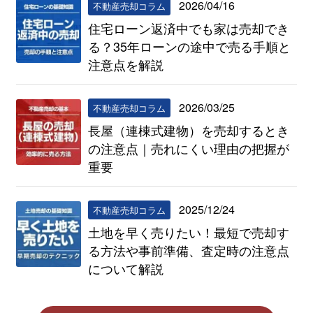
2026/04/16
不動産売却コラム
住宅ローン返済中でも家は売却でき
る？35年ローンの途中で売る手順と
注意点を解説
2026/03/25
不動産売却コラム
長屋（連棟式建物）を売却するとき
の注意点｜売れにくい理由の把握が
重要
2025/12/24
不動産売却コラム
土地を早く売りたい！最短で売却す
る方法や事前準備、査定時の注意点
について解説