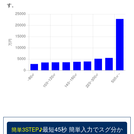
す。
最短45秒 簡単入力でスグ分か
簡単3STEP♪