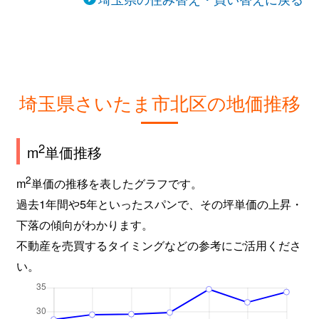
埼玉県さいたま市北区の地価推移
2
m
単価推移
2
m
単価の推移を表したグラフです。
過去1年間や5年といったスパンで、その坪単価の上昇・
下落の傾向がわかります。
不動産を売買するタイミングなどの参考にご活用くださ
い。