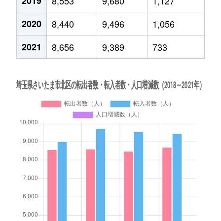
2019
8,553
9,680
1,127
2020
8,440
9,496
1,056
2021
8,656
9,389
733