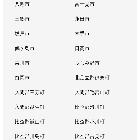
八潮市
富士見市
三郷市
蓮田市
坂戸市
幸手市
鶴ヶ島市
日高市
吉川市
ふじみ野市
白岡市
北足立郡伊奈町
入間郡三芳町
入間郡毛呂山町
入間郡越生町
比企郡滑川町
比企郡嵐山町
比企郡小川町
比企郡川島町
比企郡吉見町