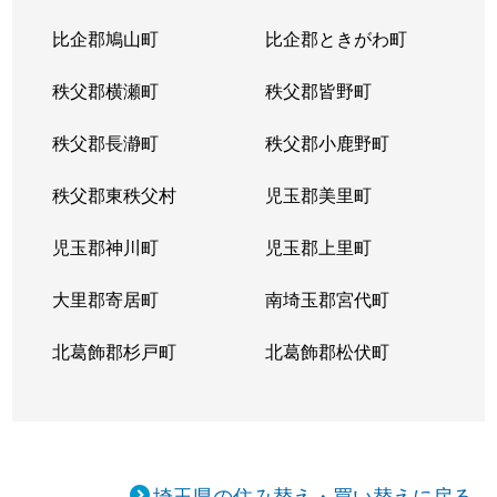
比企郡鳩山町
比企郡ときがわ町
秩父郡横瀬町
秩父郡皆野町
秩父郡長瀞町
秩父郡小鹿野町
秩父郡東秩父村
児玉郡美里町
児玉郡神川町
児玉郡上里町
大里郡寄居町
南埼玉郡宮代町
北葛飾郡杉戸町
北葛飾郡松伏町
埼玉県の住み替え・買い替えに戻る