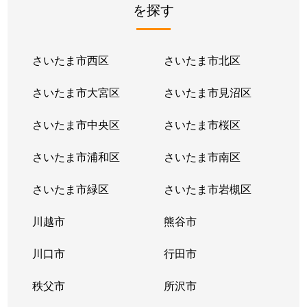
を探す
さいたま市西区
さいたま市北区
さいたま市大宮区
さいたま市見沼区
さいたま市中央区
さいたま市桜区
さいたま市浦和区
さいたま市南区
さいたま市緑区
さいたま市岩槻区
川越市
熊谷市
川口市
行田市
秩父市
所沢市