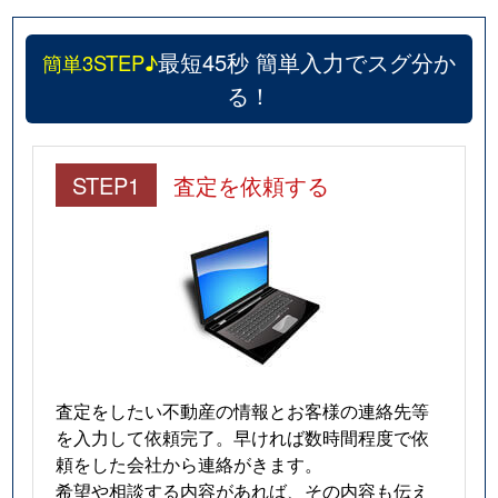
最短45秒 簡単入力でスグ分か
簡単3STEP♪
る！
STEP1
査定を依頼する
査定をしたい不動産の情報とお客様の連絡先等
を入力して依頼完了。早ければ数時間程度で依
頼をした会社から連絡がきます。
希望や相談する内容があれば、その内容も伝え