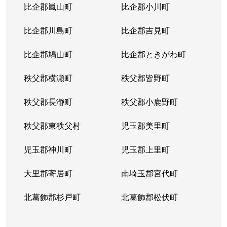
比企郡嵐山町
比企郡小川町
比企郡川島町
比企郡吉見町
比企郡鳩山町
比企郡ときがわ町
秩父郡横瀬町
秩父郡皆野町
秩父郡長瀞町
秩父郡小鹿野町
秩父郡東秩父村
児玉郡美里町
児玉郡神川町
児玉郡上里町
大里郡寄居町
南埼玉郡宮代町
北葛飾郡杉戸町
北葛飾郡松伏町