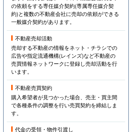
の依頼をする専任媒介契約(専属専任媒介契
約)と複数の不動産会社に売却の依頼ができる
一般媒介契約があります。
不動産売却活動
売却する不動産の情報をネット・チラシでの
広告や指定流通機構(レインズ)など不動産の
売買情報ネットワークに登録し売却活動を行
います。
不動産売買契約
購入希望者が見つかった場合、売主・買主間
で各種条件の調整を行い売買契約を締結しま
す。
代金の受領・物件引渡し