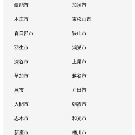
飯能市
加須市
本庄市
東松山市
春日部市
狭山市
羽生市
鴻巣市
深谷市
上尾市
草加市
越谷市
蕨市
戸田市
入間市
朝霞市
志木市
和光市
新座市
桶川市