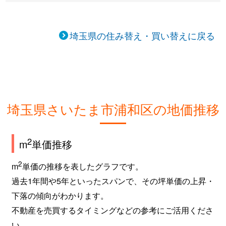
埼玉県の住み替え・買い替えに戻る
埼玉県さいたま市浦和区の地価推移
2
m
単価推移
2
m
単価の推移を表したグラフです。
過去1年間や5年といったスパンで、その坪単価の上昇・
下落の傾向がわかります。
不動産を売買するタイミングなどの参考にご活用くださ
い。