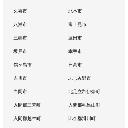
久喜市
北本市
八潮市
富士見市
三郷市
蓮田市
坂戸市
幸手市
鶴ヶ島市
日高市
吉川市
ふじみ野市
白岡市
北足立郡伊奈町
入間郡三芳町
入間郡毛呂山町
入間郡越生町
比企郡滑川町