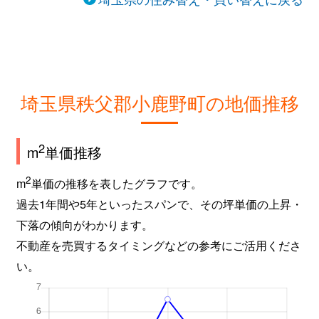
埼玉県秩父郡小鹿野町の地価推移
2
m
単価推移
2
m
単価の推移を表したグラフです。
過去1年間や5年といったスパンで、その坪単価の上昇・
下落の傾向がわかります。
不動産を売買するタイミングなどの参考にご活用くださ
い。