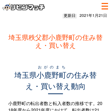
更新日
2021年1月21日
埼玉県秩父郡小鹿野町の住み替
え・買い替え
おがのまち
埼玉県
小鹿野町
の住み替
え・買い替え動向
小鹿野町の転出者数と転入者数の推移です。20
18年度から2021年度にかけて、転出者数は21