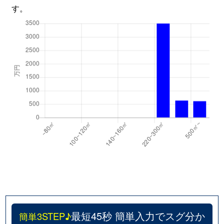
す。
最短45秒 簡単入力でスグ分か
簡単3STEP♪