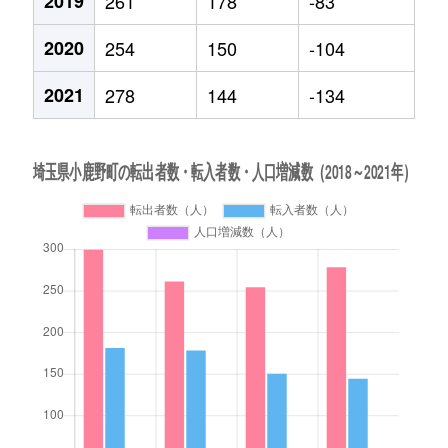
2019
261
178
-83
2020
254
150
-104
2021
278
144
-134