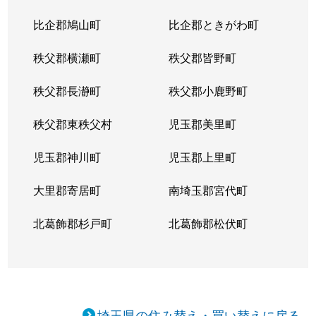
比企郡鳩山町
比企郡ときがわ町
秩父郡横瀬町
秩父郡皆野町
秩父郡長瀞町
秩父郡小鹿野町
秩父郡東秩父村
児玉郡美里町
児玉郡神川町
児玉郡上里町
大里郡寄居町
南埼玉郡宮代町
北葛飾郡杉戸町
北葛飾郡松伏町
埼玉県の住み替え・買い替えに戻る