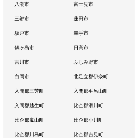
八潮市
富士見市
三郷市
蓮田市
坂戸市
幸手市
鶴ヶ島市
日高市
吉川市
ふじみ野市
白岡市
北足立郡伊奈町
入間郡三芳町
入間郡毛呂山町
入間郡越生町
比企郡滑川町
比企郡嵐山町
比企郡小川町
比企郡川島町
比企郡吉見町