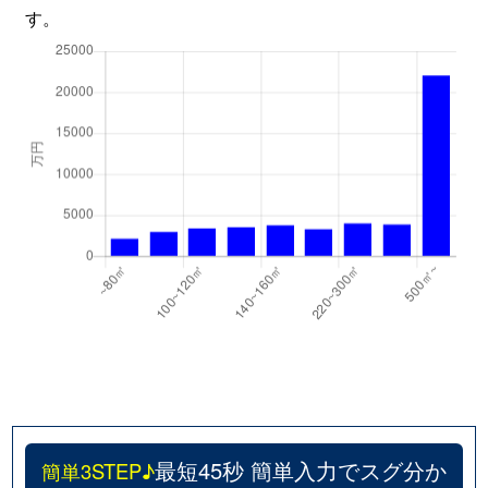
す。
最短45秒 簡単入力でスグ分か
簡単3STEP♪