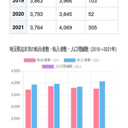
2019
3,863
3,966
103
2020
3,793
3,845
52
2021
3,764
4,069
305