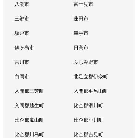
八潮市
富士見市
三郷市
蓮田市
坂戸市
幸手市
鶴ヶ島市
日高市
吉川市
ふじみ野市
白岡市
北足立郡伊奈町
入間郡三芳町
入間郡毛呂山町
入間郡越生町
比企郡滑川町
比企郡嵐山町
比企郡小川町
比企郡川島町
比企郡吉見町