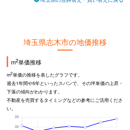
埼玉県志木市の地価推移
2
m
単価推移
2
m
単価の推移を表したグラフです。
過去1年間や5年といったスパンで、その坪単価の上昇・
下落の傾向がわかります。
不動産を売買するタイミングなどの参考にご活用くださ
い。