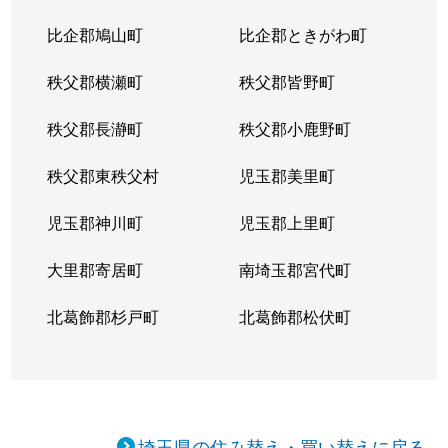
比企郡鳩山町
比企郡ときがわ町
秩父郡横瀬町
秩父郡皆野町
秩父郡長瀞町
秩父郡小鹿野町
秩父郡東秩父村
児玉郡美里町
児玉郡神川町
児玉郡上里町
大里郡寄居町
南埼玉郡宮代町
北葛飾郡杉戸町
北葛飾郡松伏町
埼玉県の住み替え・買い替えに戻る