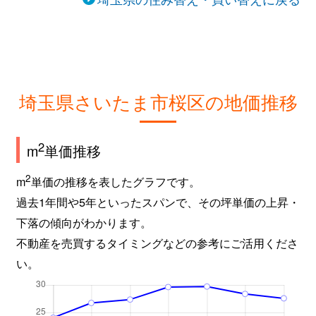
埼玉県さいたま市桜区の地価推移
2
m
単価推移
2
m
単価の推移を表したグラフです。
過去1年間や5年といったスパンで、その坪単価の上昇・
下落の傾向がわかります。
不動産を売買するタイミングなどの参考にご活用くださ
い。