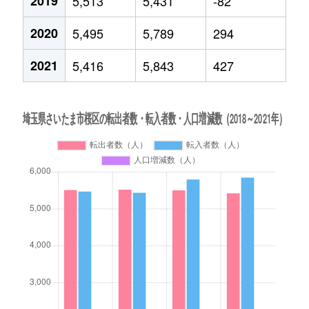
2019
5,513
5,431
-82
2020
5,495
5,789
294
2021
5,416
5,843
427