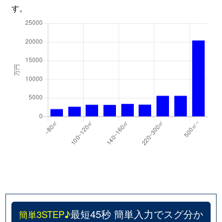
す。
最短45秒 簡単入力でスグ分か
簡単3STEP♪