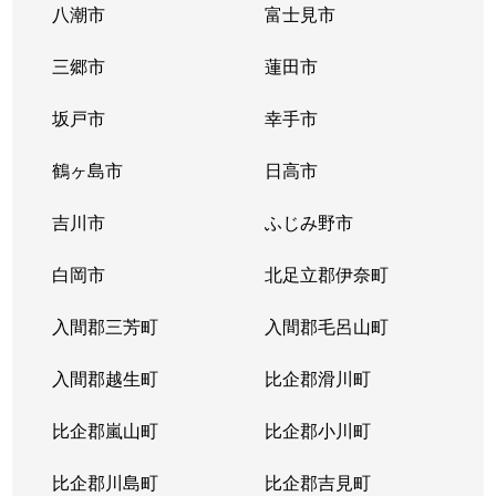
八潮市
富士見市
三郷市
蓮田市
坂戸市
幸手市
鶴ヶ島市
日高市
吉川市
ふじみ野市
白岡市
北足立郡伊奈町
入間郡三芳町
入間郡毛呂山町
入間郡越生町
比企郡滑川町
比企郡嵐山町
比企郡小川町
比企郡川島町
比企郡吉見町