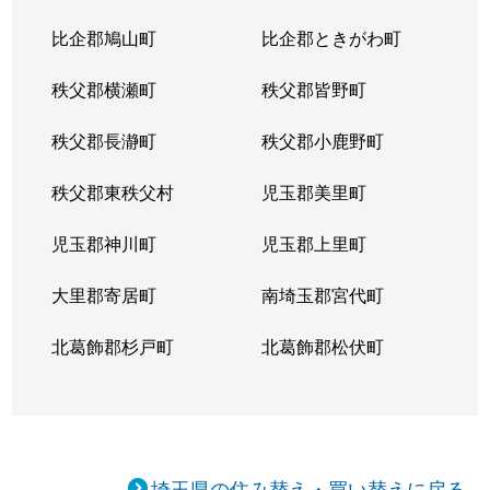
比企郡鳩山町
比企郡ときがわ町
秩父郡横瀬町
秩父郡皆野町
秩父郡長瀞町
秩父郡小鹿野町
秩父郡東秩父村
児玉郡美里町
児玉郡神川町
児玉郡上里町
大里郡寄居町
南埼玉郡宮代町
北葛飾郡杉戸町
北葛飾郡松伏町
埼玉県の住み替え・買い替えに戻る