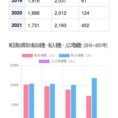
2019
1,976
2,037
61
2020
1,888
2,012
124
2021
1,731
2,183
452