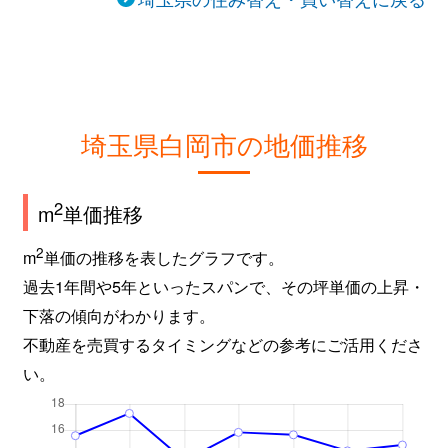
埼玉県白岡市の地価推移
2
m
単価推移
2
m
単価の推移を表したグラフです。
過去1年間や5年といったスパンで、その坪単価の上昇・
下落の傾向がわかります。
不動産を売買するタイミングなどの参考にご活用くださ
い。