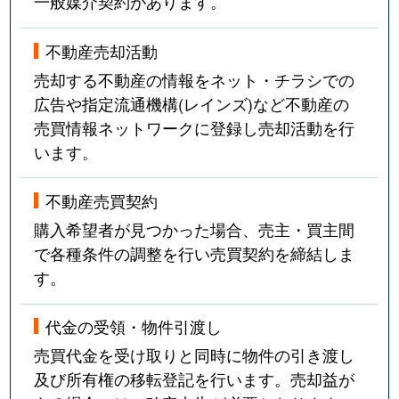
一般媒介契約があります。
不動産売却活動
売却する不動産の情報をネット・チラシでの
広告や指定流通機構(レインズ)など不動産の
売買情報ネットワークに登録し売却活動を行
います。
不動産売買契約
購入希望者が見つかった場合、売主・買主間
で各種条件の調整を行い売買契約を締結しま
す。
代金の受領・物件引渡し
売買代金を受け取りと同時に物件の引き渡し
及び所有権の移転登記を行います。売却益が