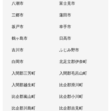
八潮市
富士見市
三郷市
蓮田市
坂戸市
幸手市
鶴ヶ島市
日高市
吉川市
ふじみ野市
白岡市
北足立郡伊奈町
入間郡三芳町
入間郡毛呂山町
入間郡越生町
比企郡滑川町
比企郡嵐山町
比企郡小川町
比企郡川島町
比企郡吉見町