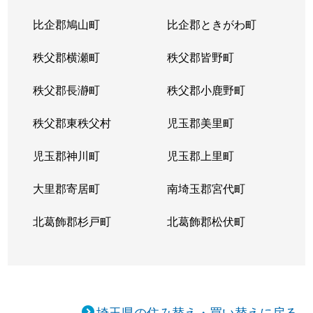
比企郡鳩山町
比企郡ときがわ町
秩父郡横瀬町
秩父郡皆野町
秩父郡長瀞町
秩父郡小鹿野町
秩父郡東秩父村
児玉郡美里町
児玉郡神川町
児玉郡上里町
大里郡寄居町
南埼玉郡宮代町
北葛飾郡杉戸町
北葛飾郡松伏町
埼玉県の住み替え・買い替えに戻る