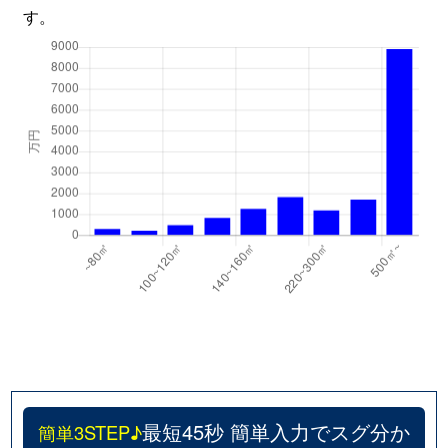
す。
最短45秒 簡単入力でスグ分か
簡単3STEP♪