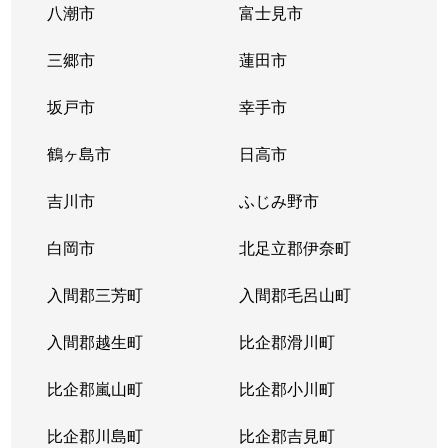
八潮市
富士見市
三郷市
蓮田市
坂戸市
幸手市
鶴ヶ島市
日高市
吉川市
ふじみ野市
白岡市
北足立郡伊奈町
入間郡三芳町
入間郡毛呂山町
入間郡越生町
比企郡滑川町
比企郡嵐山町
比企郡小川町
比企郡川島町
比企郡吉見町