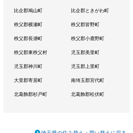
比企郡鳩山町
比企郡ときがわ町
秩父郡横瀬町
秩父郡皆野町
秩父郡長瀞町
秩父郡小鹿野町
秩父郡東秩父村
児玉郡美里町
児玉郡神川町
児玉郡上里町
大里郡寄居町
南埼玉郡宮代町
北葛飾郡杉戸町
北葛飾郡松伏町
埼玉県の住み替え・買い替えに戻る