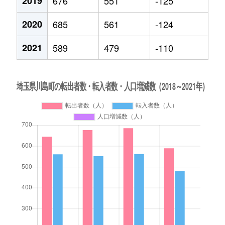
2019
676
551
-125
2020
685
561
-124
2021
589
479
-110