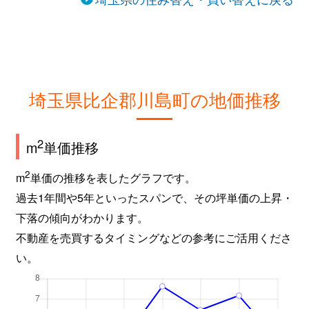
埼玉県比企郡川島町の地価推移
2
m
単価推移
2
m
単価の推移を表したグラフです。
過去1年間や5年といったスパンで、その坪単価の上昇・
下落の傾向がわかります。
不動産を売買するタイミングなどの参考にご活用くださ
い。