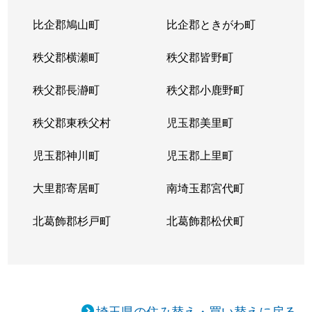
比企郡鳩山町
比企郡ときがわ町
秩父郡横瀬町
秩父郡皆野町
秩父郡長瀞町
秩父郡小鹿野町
秩父郡東秩父村
児玉郡美里町
児玉郡神川町
児玉郡上里町
大里郡寄居町
南埼玉郡宮代町
北葛飾郡杉戸町
北葛飾郡松伏町
埼玉県の住み替え・買い替えに戻る