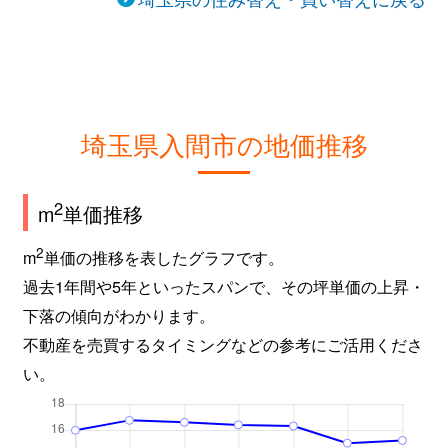
埼玉県入間市の地価推移
2
m
単価推移
2
m
単価の推移を表したグラフです。
過去1年間や5年といったスパンで、その坪単価の上昇・
下落の傾向がわかります。
不動産を売買するタイミングなどの参考にご活用くださ
い。