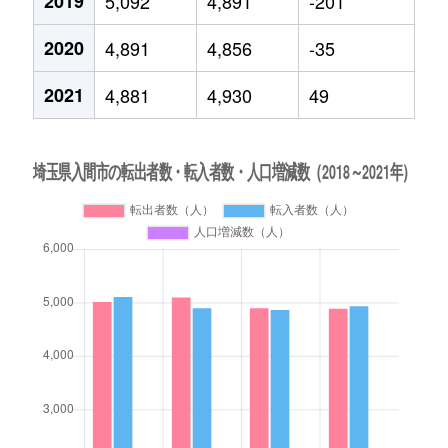
2019
5,092
4,891
-201
2020
4,891
4,856
-35
2021
4,881
4,930
49