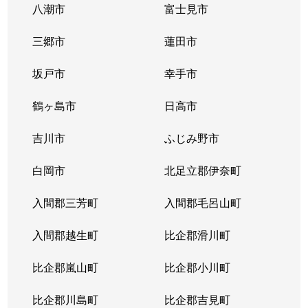
八潮市
富士見市
三郷市
蓮田市
坂戸市
幸手市
鶴ヶ島市
日高市
吉川市
ふじみ野市
白岡市
北足立郡伊奈町
入間郡三芳町
入間郡毛呂山町
入間郡越生町
比企郡滑川町
比企郡嵐山町
比企郡小川町
比企郡川島町
比企郡吉見町