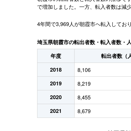
で増加しました。一方、転入者数は減少傾向
4年間で3,969人が朝霞市へ転入し
埼玉県朝霞市の転出者数・転入者数・人口
年度
転出者数（
2018
8,106
2019
8,219
2020
8,455
2021
8,679