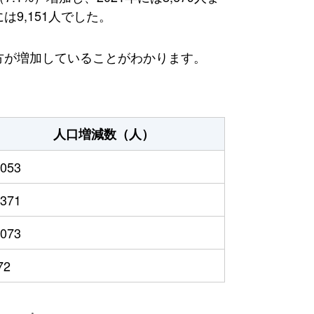
9,151人でした。
る方が増加していることがわかります。
人口増減数（人）
,053
,371
,073
72