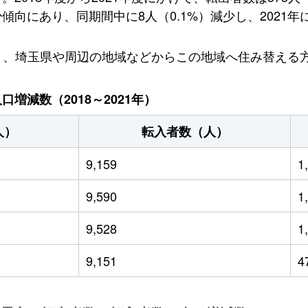
にあり、同期間中に8人（0.1%）減少し、2021年には
ており、埼玉県や周辺の地域などからこの地域へ住み替え
増減数（2018～2021年）
人）
転入者数（人）
9,159
1
9,590
1
9,528
1
9,151
4