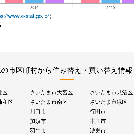
ps://www.e-stat.go.jp/
）
成
県の市区町村から住み替え・買い替え情報
北区
さいたま市大宮区
さいたま市見沼区
浦和区
さいたま市南区
さいたま市緑区
川口市
行田市
加須市
本庄市
羽生市
鴻巣市