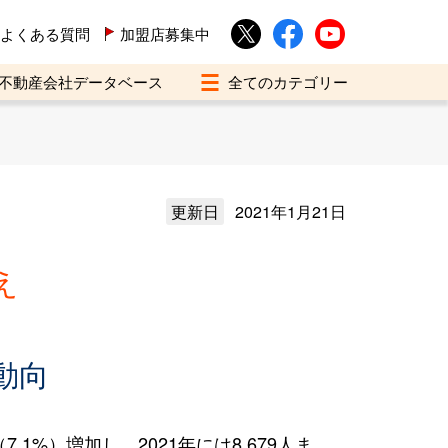
よくある質問
加盟店募集中
不動産会社データベース
更新日
2021年1月21日
え
動向
1%）増加し、2021年には8,679人ま