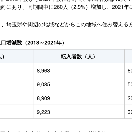
あり、同期間中に260人（2.9%）増加し、2021年に
ており、埼玉県や周辺の地域などからこの地域へ住み替え
増減数（2018～2021年）
人）
転入者数（人）
8,963
6
9,085
5
8,909
2
9,223
3