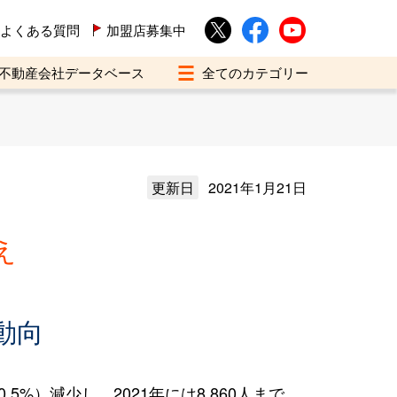
よくある質問
加盟店募集中
不動産会社データベース
更新日
2021年1月21日
え
動向
%）減少し、2021年には8,860人まで