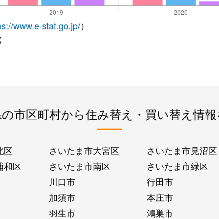
ps://www.e-stat.go.jp/
）
成
県の市区町村から住み替え・買い替え情報
北区
さいたま市大宮区
さいたま市見沼区
浦和区
さいたま市南区
さいたま市緑区
川口市
行田市
加須市
本庄市
羽生市
鴻巣市