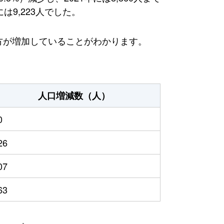
は9,223人でした。
る方が増加していることがわかります。
人口増減数（人）
0
26
07
63