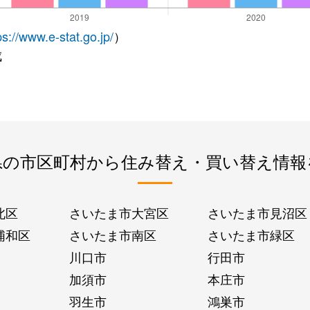
ps://www.e-stat.go.jp/
）
成
県の市区町村から住み替え・買い替え情報
北区
さいたま市大宮区
さいたま市見沼区
浦和区
さいたま市南区
さいたま市緑区
川口市
行田市
加須市
本庄市
羽生市
鴻巣市