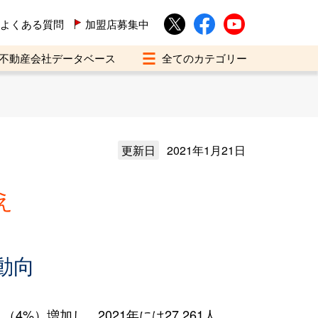
よくある質問
加盟店募集中
不動産会社データベース
更新日
2021年1月21日
え
動向
4%）増加し、2021年には27,261人