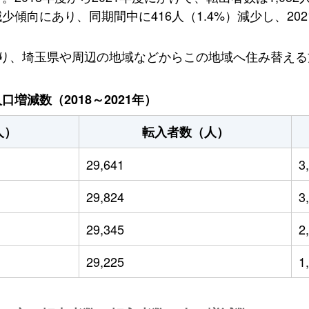
向にあり、同期間中に416人（1.4%）減少し、2021
しており、埼玉県や周辺の地域などからこの地域へ住み替え
増減数（2018～2021年）
人）
転入者数（人）
29,641
3
29,824
3
29,345
2
29,225
1