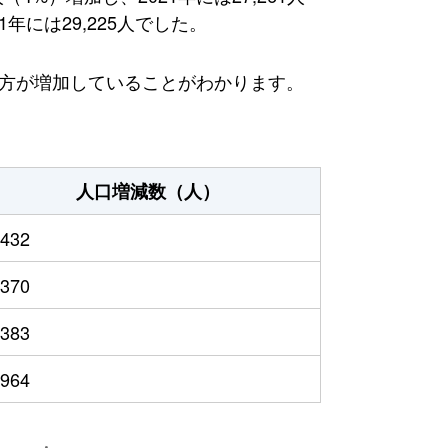
年には29,225人でした。
る方が増加していることがわかります。
人口増減数（人）
,432
,370
,383
,964